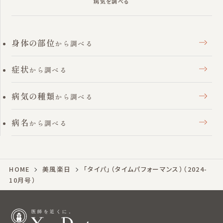
病気を調べる
身体の部位
から調べる
症状
から調べる
病気の種類
から調べる
病名
から調べる
HOME
美風楽日
「タイパ」（タイムパフォーマンス）（2024-
10月号）