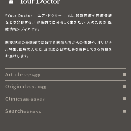
『Your Doctor - ユア・ドクター - 』は、最新医療や医療情報
などを発信する、「健康的で自分らしく生きたい」人のための 医
療情報メディアです。
医療現場の最前線で活躍する医師たちからの情報や、オリジナ
ル特集、医療求人など、活気ある日本社会を後押しできる情報を
お届けします。
Articles
コラム記事
Original
オリジナル特集
Clinics
病院・医師を探す
Search
病気を調べる