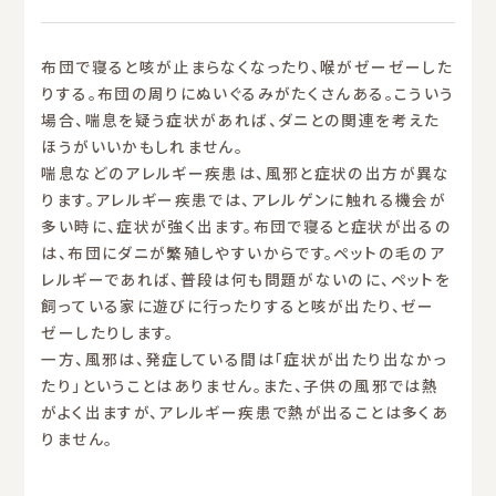
布団で寝ると咳が止まらなくなったり、喉がゼーゼーした
りする。布団の周りにぬいぐるみがたくさんある。こういう
場合、喘息を疑う症状があれば、ダニとの関連を考えた
ほうがいいかもしれません。
喘息などのアレルギー疾患は、風邪と症状の出方が異な
ります。アレルギー疾患では、アレルゲンに触れる機会が
多い時に、症状が強く出ます。布団で寝ると症状が出るの
は、布団にダニが繁殖しやすいからです。ペットの毛のア
レルギーであれば、普段は何も問題がないのに、ペットを
飼っている家に遊びに行ったりすると咳が出たり、ゼー
ゼーしたりします。
一方、風邪は、発症している間は「症状が出たり出なかっ
たり」ということはありません。また、子供の風邪では熱
がよく出ますが、アレルギー疾患で熱が出ることは多くあ
りません。