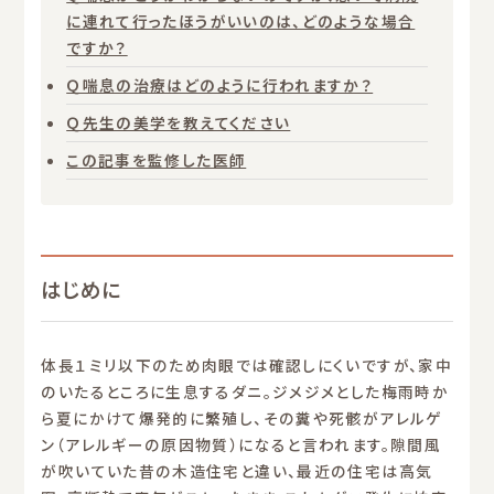
に連れて行ったほうがいいのは、どのような場合
ですか？
Ｑ喘息の治療はどのように行われますか？
Ｑ先生の美学を教えてください
この記事を監修した医師
はじめに
体長１ミリ以下のため肉眼では確認しにくいですが、家中
のいたるところに生息するダニ。ジメジメとした梅雨時か
ら夏にかけて爆発的に繁殖し、その糞や死骸がアレルゲ
ン（アレルギーの原因物質）になると言われます。隙間風
が吹いていた昔の木造住宅と違い、最近の住宅は高気