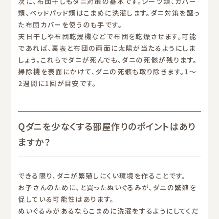
次に、布団干しもダニ対策の基本です。シーツ類、カバー
類、ベッドパッド類はこまめに洗濯します。ダニ対策を謳っ
た布団カバーを使うのも手です。
天日干しや布団乾燥機などで布団を乾燥させます。可能
であれば、裏表と布団の両面に太陽が当たるようにしま
しょう。これらでダニが死んでも、ダニの死骸が残ります。
掃除機を表面にかけて、ダニの死骸も取り除きます。1〜
2週間に1回が目安です。
Qダニを少なくする部屋作りのポイントはあり
ますか？
できる限り、ダニが繁殖しにくい環境を作ることです。
お子さんのために、と買ったぬいぐるみが、ダニの繁殖を
促している可能性はあります。
ぬいぐるみがあるならこまめに洗濯をするようにしてくだ