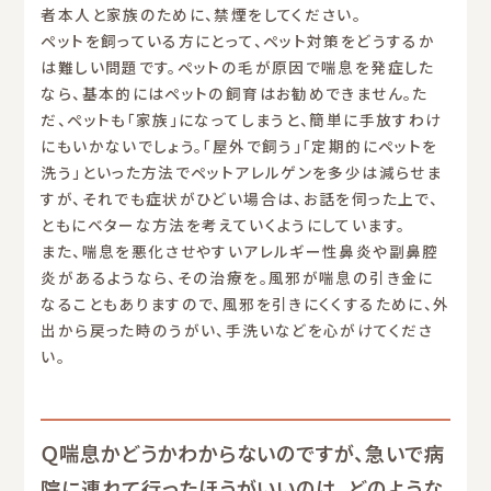
者本人と家族のために、禁煙をしてください。
ペットを飼っている方にとって、ペット対策をどうするか
は難しい問題です。ペットの毛が原因で喘息を発症した
なら、基本的にはペットの飼育はお勧めできません。た
だ、ペットも「家族」になってしまうと、簡単に手放すわけ
にもいかないでしょう。「屋外で飼う」「定期的にペットを
洗う」といった方法でペットアレルゲンを多少は減らせま
すが、それでも症状がひどい場合は、お話を伺った上で、
ともにベターな方法を考えていくようにしています。
また、喘息を悪化させやすいアレルギー性鼻炎や副鼻腔
炎があるようなら、その治療を。風邪が喘息の引き金に
なることもありますので、風邪を引きにくくするために、外
出から戻った時のうがい、手洗いなどを心がけてくださ
い。
Ｑ喘息かどうかわからないのですが、急いで病
院に連れて行ったほうがいいのは、どのような