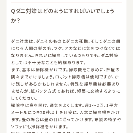
Qダニ対策はどのようにすればいいでしょう
か？
ダニ対策は、ダニそのものとダニの死骸、そしてダニの餌
になる人間の髪の毛、フケ、アカなどに気をつけなくては
なりません。きれいに掃除しているつもりでも、ダニ対策
としては不十分なことも結構あります。
まず、基本は掃除機がけです。掃除機をこまめに、部屋の
隅々までかけましょう。ロボット掃除機は便利ですが、か
け残しがあるかもしれません。特殊な掃除機は必要あり
ませんが、紙パック方式であれば、頻繁に交換するように
してください。
掃除中は窓を開け、通気をよくします。週1〜2回、1平方
メートルにつき20秒以上を目安に、入念に掃除機をかけ
ます。畳の場合は畳の目に沿ってかけます。布製の椅子や
ソファにも掃除機をかけます。