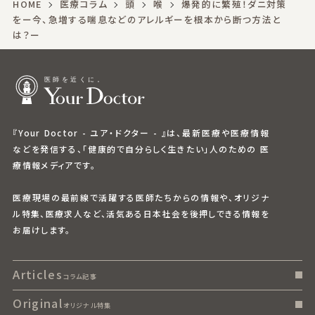
HOME
医療コラム
頭
喉
爆発的に繁殖！ダニ対策
をー今、急増する喘息などのアレルギーを根本から断つ方法と
は？ー
『Your Doctor - ユア・ドクター - 』は、最新医療や医療情報
などを発信する、「健康的で自分らしく生きたい」人のための 医
療情報メディアです。
医療現場の最前線で活躍する医師たちからの情報や、オリジナ
ル特集、医療求人など、活気ある日本社会を後押しできる情報を
お届けします。
Articles
コラム記事
Original
オリジナル特集