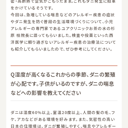
密・高断熱で空気がこもったまま。これもダニ発生に拍車
をかけているそうです。
今回は、急増している喘息などのアレルギー疾患の症状
やダニ発生を防ぐ普段の生活環境づくりについて、小児
アレルギーの専門家であるユアクリニックお茶の水の杉
原 桂院長に語ってもらいました。検査や投薬といった西
洋医学に頼り過ぎないアレルギー疾患の治療法について
も紹介してもらいましたので、ぜひ参考にしてください。
Q湿度が高くなるこれからの季節、ダニの繁殖
が心配です。子供がいるのですが、ダニの喘息
などへの影響を教えてください
ダニは湿度60％以上、室温20度以上、人間の髪の毛、フ
ケ、アカなどがある環境を好みます。また、気密性の高い
日本の住環境は、ダニが繁殖しやすく、喘息やアレルギー