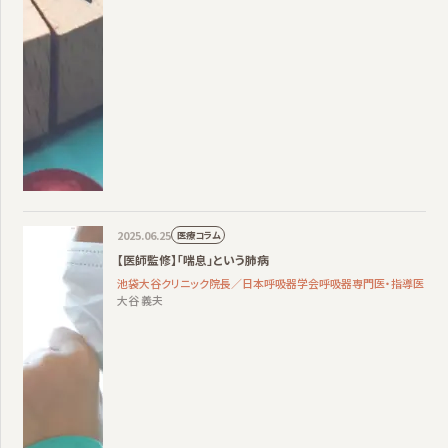
2025.06.25
医療コラム
【医師監修】「喘息」という肺病
池袋大谷クリニック院長／日本呼吸器学会呼吸器専門医・指導医
大谷 義夫