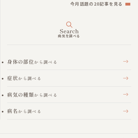
今月話題の20記事を見る
Search
病気を調べる
身体の部位
から調べる
症状
から調べる
病気の種類
から調べる
病名
から調べる