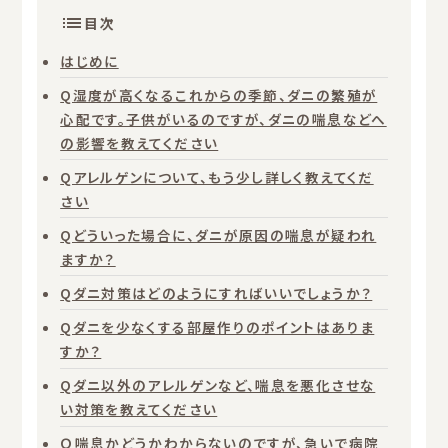
目次
はじめに
Q湿度が高くなるこれからの季節、ダニの繁殖が
心配です。子供がいるのですが、ダニの喘息などへ
の影響を教えてください
Qアレルゲンについて、もう少し詳しく教えてくだ
さい
Qどういった場合に、ダニが原因の喘息が疑われ
ますか？
Qダニ対策はどのようにすればいいでしょうか？
Qダニを少なくする部屋作りのポイントはありま
すか？
Qダニ以外のアレルゲンなど、喘息を悪化させな
い対策を教えてください
Ｑ喘息かどうかわからないのですが、急いで病院