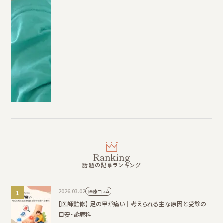
Ranking
話題の記事ランキング
2026.03.02
医療コラム
【医師監修】 足の甲が痛い｜考えられる主な原因と受診の
目安・診療科