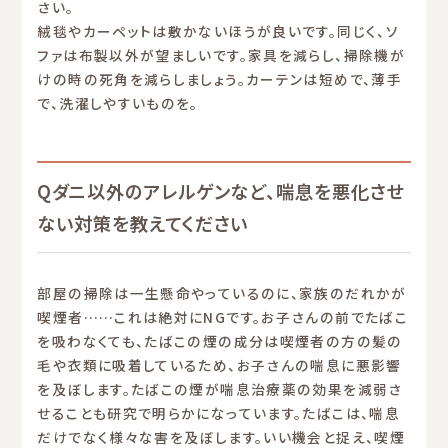
さい。
絨毯やカーペットは敷かないほうが良いです。同じく、ソ
ファは布製以外が望ましいです。家具を減らし、掃除機が
けの時の死角を減らしましょう。カーテンは短めで、薄手
で、洗濯しやすいものを。
Qダニ以外のアレルゲンなど、喘息を悪化させ
ない対策を教えてください
部屋の掃除は一生懸命やっているのに、家族のだれかが
喫煙者……これは絶対にNGです。お子さんの前でたばこ
を吸わなくても、たばこの煙の成分は喫煙者の方の髪の
毛や衣類に吸着しているため、お子さんの喘息に悪影響
を及ぼします。たばこの煙が喘息治療薬の効果を減弱さ
せることも研究で明らかになっています。たばこは、喘息
だけでなく様々な害を及ぼします。いい機会と捉え、喫煙