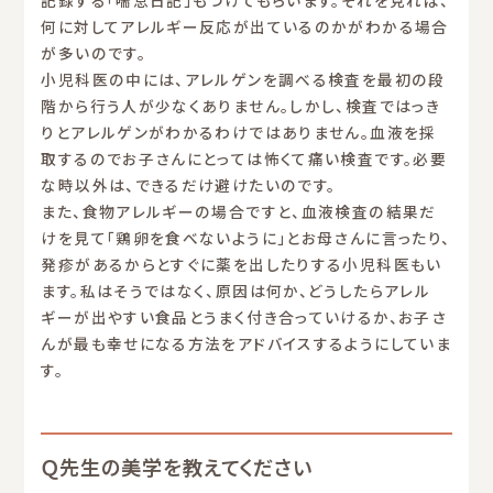
何に対してアレルギー反応が出ているのかがわかる場合
が多いのです。
小児科医の中には、アレルゲンを調べる検査を最初の段
階から行う人が少なくありません。しかし、検査ではっき
りとアレルゲンがわかるわけではありません。血液を採
取するのでお子さんにとっては怖くて痛い検査です。必要
な時以外は、できるだけ避けたいのです。
また、食物アレルギーの場合ですと、血液検査の結果だ
けを見て「鶏卵を食べないように」とお母さんに言ったり、
発疹があるからとすぐに薬を出したりする小児科医もい
ます。私はそうではなく、原因は何か、どうしたらアレル
ギーが出やすい食品とうまく付き合っていけるか、お子さ
んが最も幸せになる方法をアドバイスするようにしていま
す。
Ｑ先生の美学を教えてください