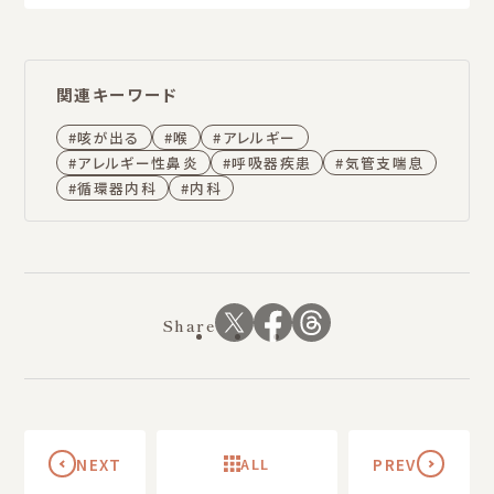
関連キーワード
咳が出る
喉
アレルギー
アレルギー性鼻炎
呼吸器疾患
気管支喘息
循環器内科
内科
Share
NEXT
ALL
PREV