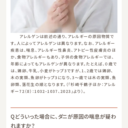
アレルゲンは前述の通り、アレルギーの原因物質で
す。人によってアレルゲンは異なります。なお、アレルギー
疾患は、喘息、アレルギー性鼻炎、アトピー性皮膚炎のほ
か、食物アレルギーもあり、子供の食物アレルギーでは、
年齢によってもアレルゲンが異なります。たとえば、０歳で
は、鶏卵、牛乳、小麦がトップ3ですが、1、2歳では鶏卵、
木の実類、魚卵がトップ3になり、3〜歳では木の実類、魚
卵類、落花生の順となります。（「杉崎千鶴子ほか：アレル
ギー72（8）：1032-1037、2023」より）。
Qどういった場合に、ダニが原因の喘息が疑わ
れますか？