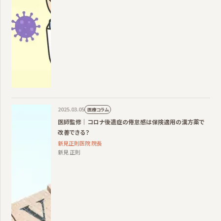
2025.03.05
医療コラム
医師監修｜コロナ後遺症の倦怠感は保険適用の漢方薬で
改善できる？
新見正則医院 院長
新見 正則