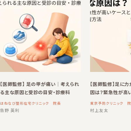
【医師監修】 足の甲が痛い｜考えられ
【医師監修】足に
る主な原因と受診の目安・診療科
因は？緊急性が高
ほねなび整形在宅クリニック 院長
東京予防クリニック 
告野 英利
村上友太