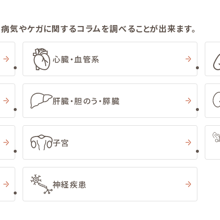
の病気やケガに関するコラムを調べることが出来ます。
心臓・血管系
肝臓・胆のう・膵臓
子宮
神経疾患