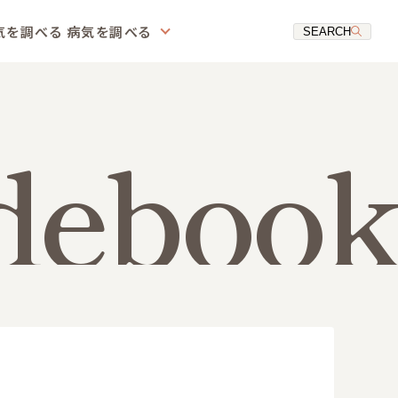
気を調べる
病気を調べる
SEARCH
debook