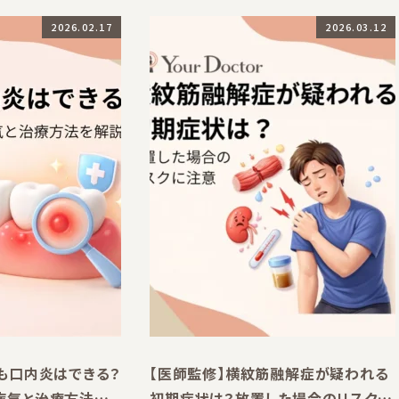
2026.02.17
2026.03.12
も口内炎はできる？
【医師監修】横紋筋融解症が疑われる
病気と治療方法を
初期症状は？放置した場合のリスクに