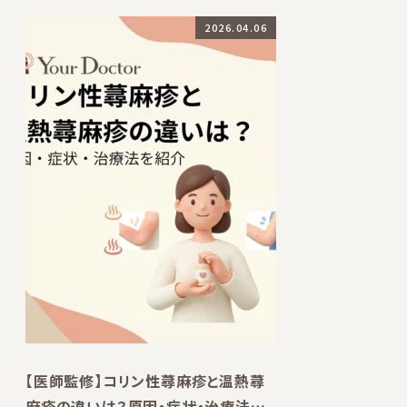
2026.04.06
【医師監修】コリン性蕁麻疹と温熱蕁
麻疹の違いは？原因・症状・治療法を