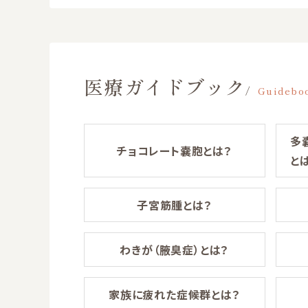
医療ガイドブック
Guidebo
多
チョコレート嚢胞とは？
と
子宮筋腫とは？
わきが（腋臭症）とは？
家族に疲れた症候群とは？