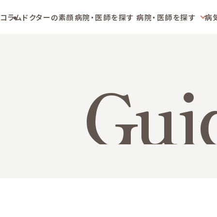
コラム
ドクターの素顔
病院・医師を探す
病院・医師を探す
病
Gui