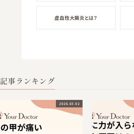
虚血性大腸炎とは？
記事ランキング
2026.03.02