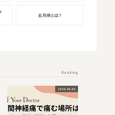
ウ
五月病とは？
Ranking
2026.04.06