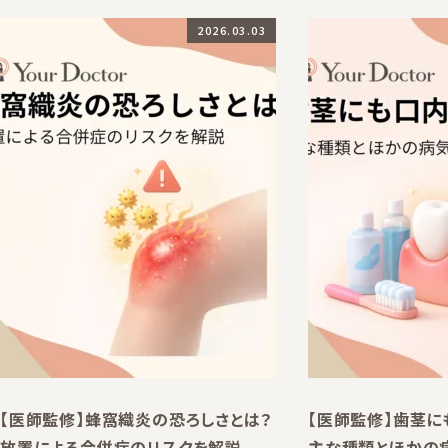
2026.03.03
【医師監修】蜂窩織炎の恐ろしさとは？
【医師監修】歯茎に
放置による合併症のリスクを解説
主な種類とほかの