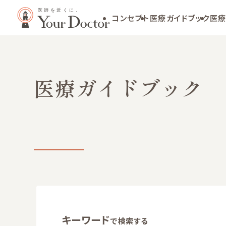
コンセプト
医療ガイドブック
医療
医療ガイドブック
キーワード
で検索する