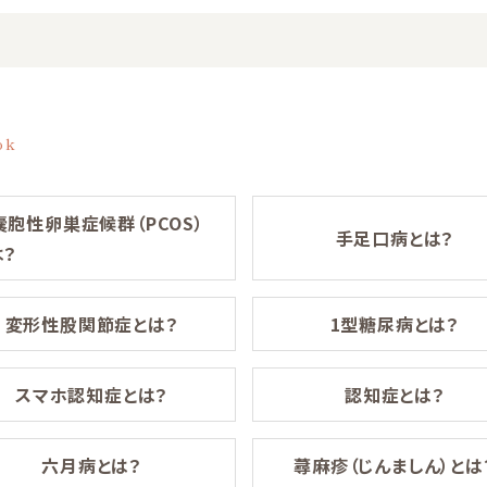
ok
嚢胞性卵巣症候群（PCOS）
手足口病とは？
は？
変形性股関節症とは？
1型糖尿病とは？
スマホ認知症とは？
認知症とは？
六月病とは？
蕁麻疹（じんましん）とは