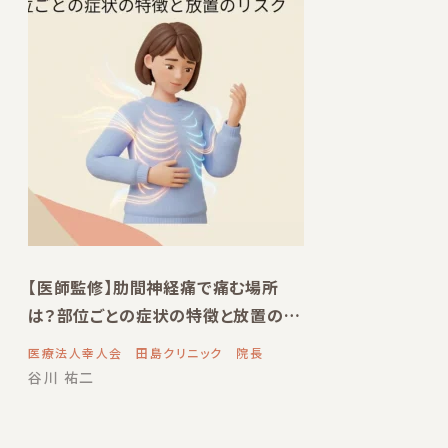
【医師監修】肋間神経痛で痛む場所
は？部位ごとの症状の特徴と放置のリ
スク
医療法人幸人会 田島クリニック 院長
谷川 祐二