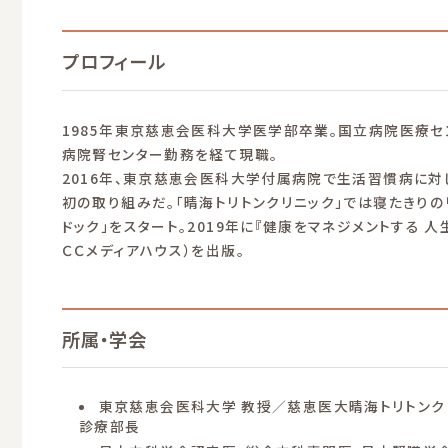
プロフィール
1985年東京慈恵会医科大学医学部卒業。国立病院医療
病院腎センター勤務を経て現職。
2016年、東京慈恵会医科大学付属病院で生活習慣病に対
初の取り組みだ。「晴海トリトンクリニック」では寝たきりの
ドック」をスタート。2019年に『健康をマネジメントする 人
ＣＣメディアハウス）を出版。
所属・学会
東京慈恵会医科大学 教授／慈恵医大晴海トリトンク
診療部長