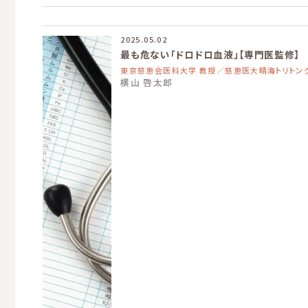
2025.05.02
最も危ない「ドロドロ血液」【専門医監修】
東京慈恵会医科大学 教授／慈恵医大晴海トリトン
横山 啓太郎