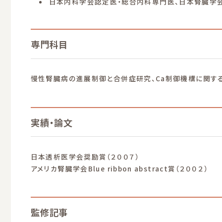
日本内科学会認定医・総合内科専門医、日本腎臓学
専門科目
慢性腎臓病の進展制御と合併症研究、Ca制御機構に関す
実績・論文
日本透析医学会奨励賞（２００７）
アメリカ腎臓学会Blue ribbon abstract賞（２００２）
監修記事