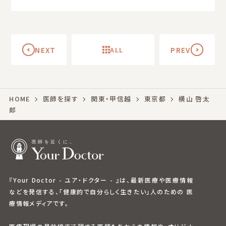
NEXT
ALL
PREV
HOME
医師を探す
関東・甲信越
東京都
横山 啓太
郎
『Your Doctor - ユア・ドクター - 』は、最新医療や医療情報
などを発信する、「健康的で自分らしく生きたい」人のための 医
療情報メディアです。