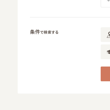
条件
で検索する