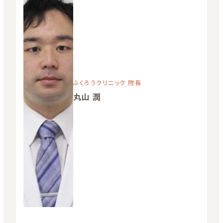
ふくろうクリニック 院長
丸山 潤