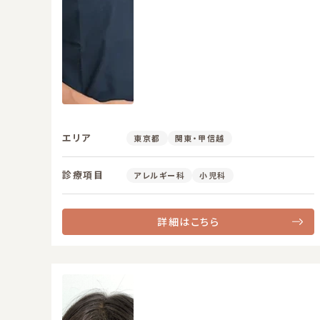
エリア
東京都
関東・甲信越
診療項目
アレルギー科
小児科
詳細はこちら