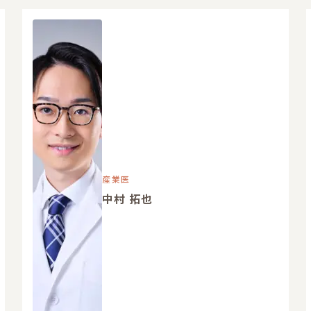
産業医
中村 拓也