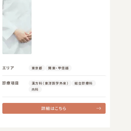
エリア
東京都
関東・甲信越
診療項目
漢方科（東洋医学外来）
総合診療科
内科
詳細はこちら