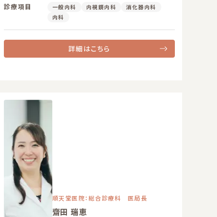
診療項目
一般内科
内視鏡内科
消化器内科
内科
詳細はこちら
順天堂医院：総合診療科 医局長
齋田 瑞恵