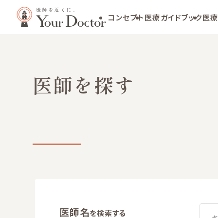
コンセプト
医療ガイドブック
医療
医師を探す
医師名
を検索する