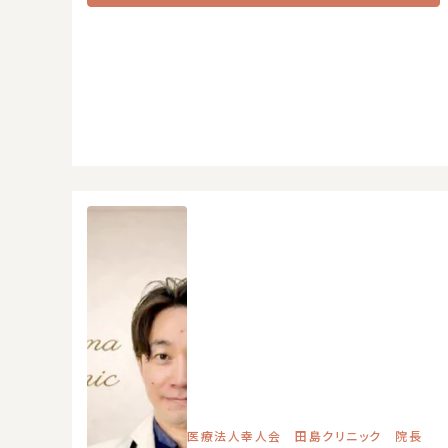
医療法人幸人会 田島クリニック 院長