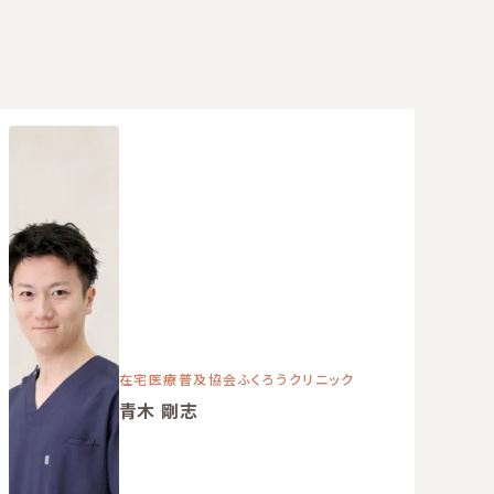
在宅医療普及協会ふくろうクリニック
青木 剛志