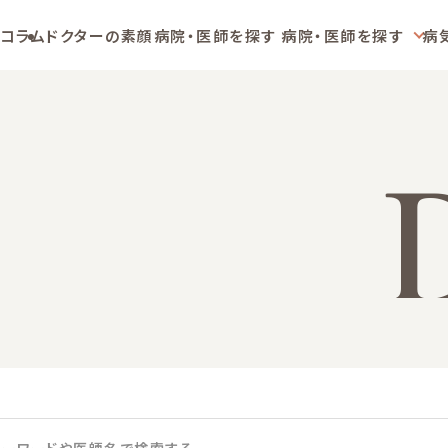
コラム
ドクターの素顔
病院・医師を探す
病院・医師を探す
病