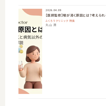
2026.04.09
【医師監修】喉が渇く原因とは？考えら
ふくろうクリニック 院長
丸山 潤