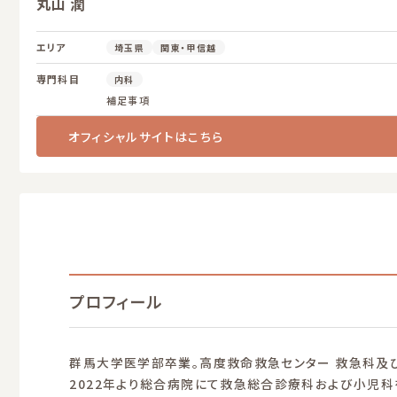
丸山 潤
エリア
埼玉県
関東・甲信越
専門科目
内科
補足事項
オフィシャルサイトはこちら
プロフィール
群馬大学医学部卒業。高度救命救急センター 救急科及び
2022年より総合病院にて救急総合診療科および小児科