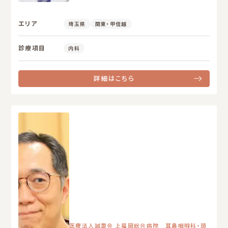
エリア
埼玉県
関東・甲信越
診療項目
内科
詳細はこちら
医療法人誠壽会 上福岡総合病院 耳鼻咽喉科・頭