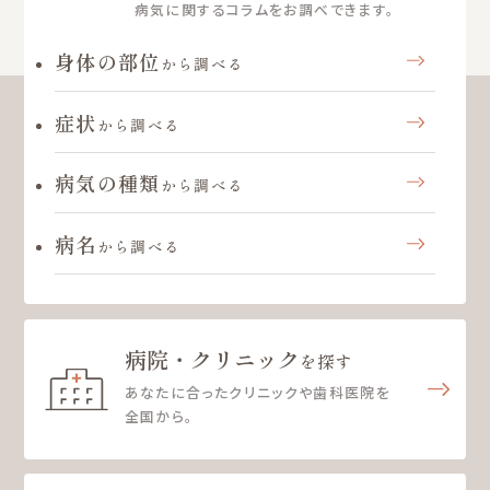
病気に関するコラムをお調べできます。
身体の部位
から調べる
症状
から調べる
病気の種類
から調べる
病名
から調べる
病院・クリニック
を探す
あなたに合ったクリニックや歯科医院を
全国から。