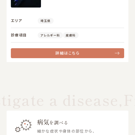
エリア
埼玉県
診療項目
アレルギー科
皮膚科
詳細はこちら
tigate a disease,F
病気
を調べる
細かな症状や身体の部位から、