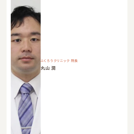
ふくろうクリニック 院長
丸山 潤