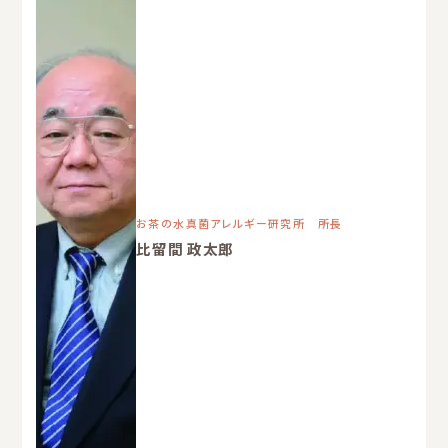
お茶の水真菌アレルギー研究所 所長
比留間 政太郎