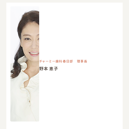
チャーミー歯科春日部 理事長
野本 恵子