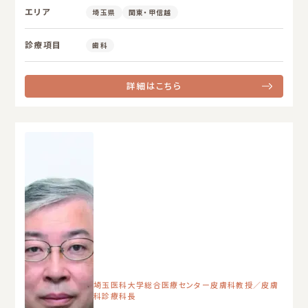
エリア
埼玉県
関東・甲信越
診療項目
歯科
詳細はこちら
埼玉医科大学総合医療センター皮膚科教授／皮膚
科診療科長