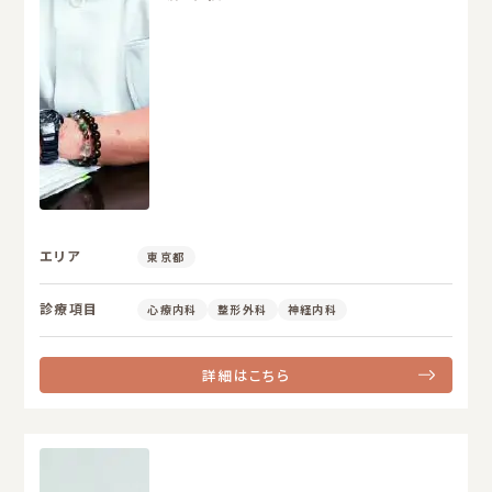
エリア
東京都
診療項目
心療内科
整形外科
神経内科
詳細はこちら