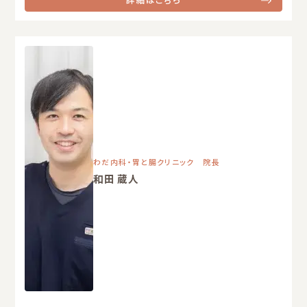
わだ内科・胃と腸クリニック 院長
和田 蔵人