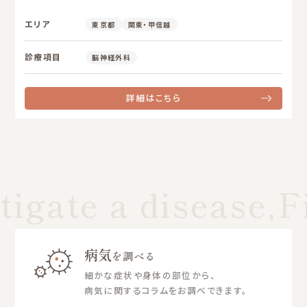
エリア
東京都
関東・甲信越
診療項目
脳神経外科
詳細はこちら
igate a disease,Fi
病気
を調べる
細かな症状や身体の部位から、
病気に関するコラムをお調べできます。