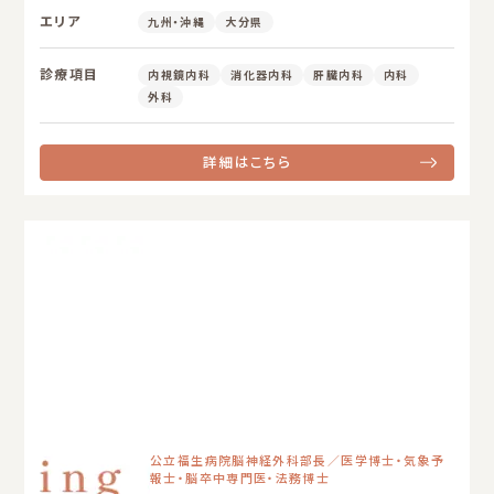
エリア
九州・沖縄
大分県
診療項目
内視鏡内科
消化器内科
肝臓内科
内科
外科
詳細はこちら
公立福生病院脳神経外科部長／医学博士・気象予
報士・脳卒中専門医・法務博士