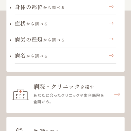
身体の部位
から調べる
症状
から調べる
病気の種類
から調べる
病名
から調べる
病院・クリニック
を探す
あなたに合ったクリニックや歯科医院を
全国から。