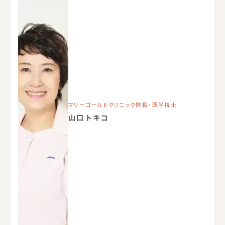
マリーゴールドクリニック院長・医学博士
山口 トキコ