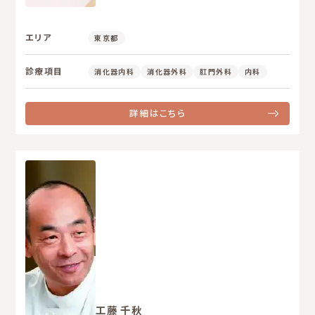
エリア
東京都
診療項目
消化器内科
消化器外科
肛門外科
内科
詳細はこちら
工藤 千秋