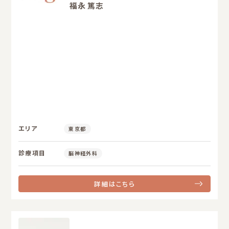
福永 篤志
エリア
東京都
診療項目
脳神経外科
詳細はこちら