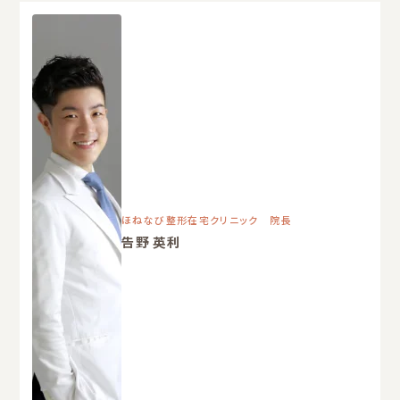
ほねなび整形在宅クリニック 院長
告野 英利