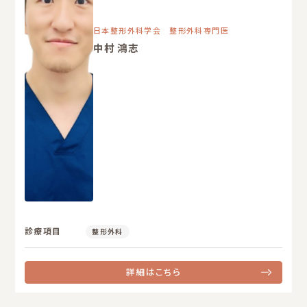
日本整形外科学会 整形外科専門医
中村 鴻志
診療項目
整形外科
詳細はこちら