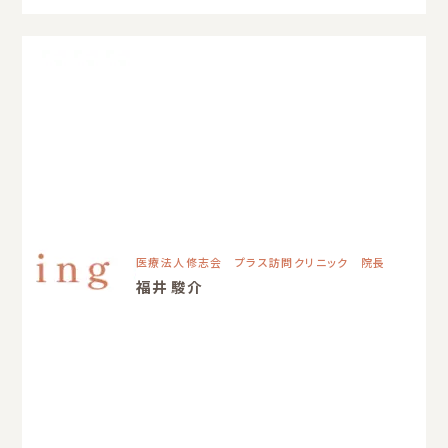
医療法人修志会 プラス訪問クリニック 院長
福井 駿介