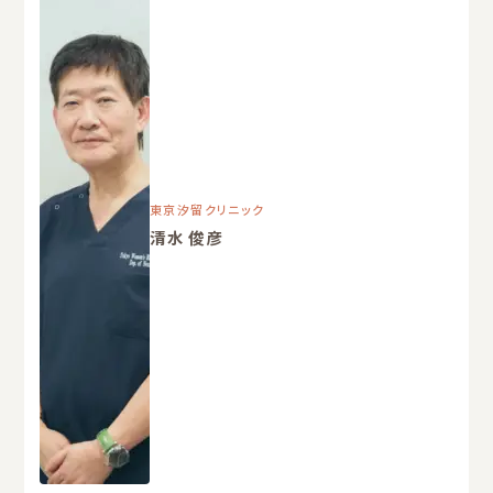
東京汐留クリニック
清水 俊彦