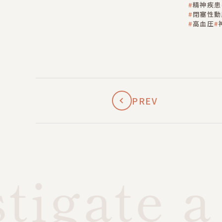
精神疾患
閉塞性動
高血圧
PREV
igate a 