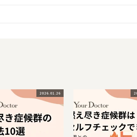
2026.01.26
2