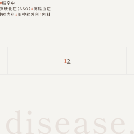
脳卒中
脈硬化症（ASO）
高脂血症
神経内科
脳神経外科
内科
1
2
disease,