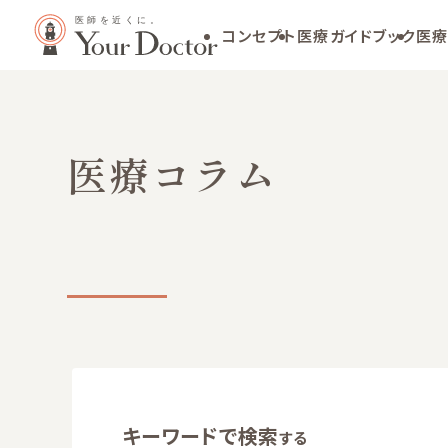
コンセプト
医療ガイドブック
医療
医療コラム
キーワードで検索
する