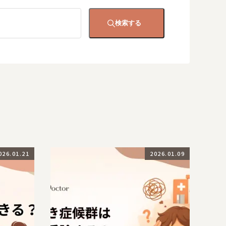
検索する
026.01.21
2026.01.09