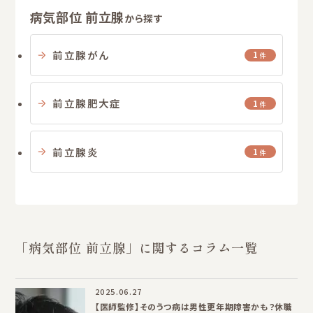
病気部位 前立腺
から探す
前立腺がん
1
件
前立腺肥大症
1
件
前立腺炎
1
件
「病気部位 前立腺」に関するコラム一覧
2025.06.27
【医師監修】そのうつ病は男性更年期障害かも？休職