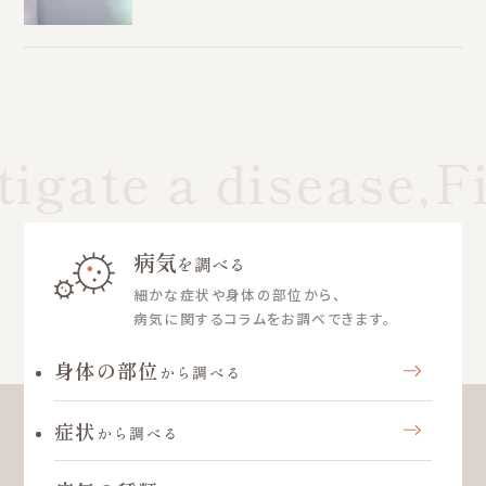
igate a disease,Fi
病気
を調べる
細かな症状や身体の部位から、
病気に関するコラムをお調べできます。
身体の部位
から調べる
症状
から調べる