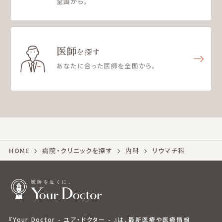
全国から。
医師
を探す
あなたに合った医師を全国から。
HOME
病院・クリニックを探す
内科
リウマチ科
『Your Doctor - ユア・ドクター - 』は、最新医療や医療情報