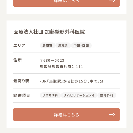
詳細はこちら
医療法人社団 加藤整形外科医院
エリア
鳥取市
鳥取県
中国・四国
住所
〒680－0023
鳥取県鳥取市片原2-111
最寄り駅
・JR「鳥取駅」から徒歩15分、車で5分
診療項目
リウマチ科
リハビリテーション科
整形外科
詳細はこちら