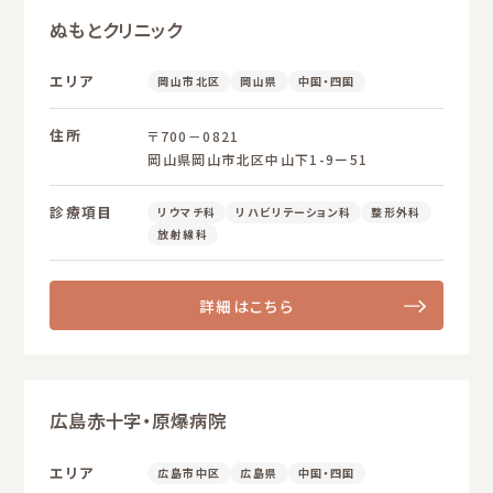
ぬもとクリニック
エリア
岡山市北区
岡山県
中国・四国
住所
〒700－0821
岡山県岡山市北区中山下1-9ー51
診療項目
リウマチ科
リハビリテーション科
整形外科
放射線科
詳細はこちら
広島赤十字・原爆病院
エリア
広島市中区
広島県
中国・四国