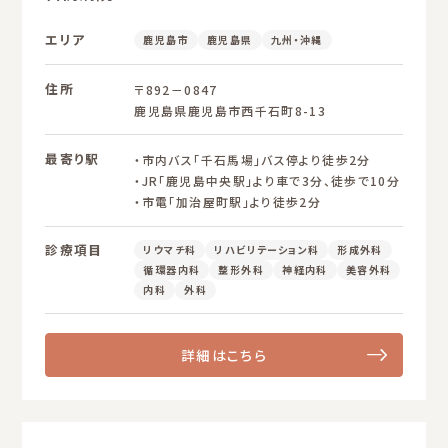
エリア
鹿児島市
鹿児島県
九州・沖縄
住所
〒892－0847
鹿児島県鹿児島市西千石町8-13
最寄り駅
・市内バス「千石馬場」バス停より徒歩2分
・JR「鹿児島中央駅」より車で3分、徒歩で10分
・市電「加治屋町駅」より徒歩2分
診療項目
リウマチ科
リハビリテーション科
形成外科
循環器内科
整形外科
神経内科
美容外科
内科
外科
詳細はこちら