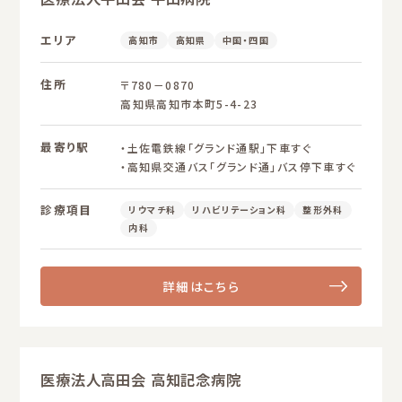
エリア
高知市
高知県
中国・四国
住所
〒780－0870
高知県高知市本町5-4-23
最寄り駅
・土佐電鉄線「グランド通駅」下車すぐ
・高知県交通バス「グランド通」バス停下車すぐ
診療項目
リウマチ科
リハビリテーション科
整形外科
内科
詳細はこちら
医療法人高田会 高知記念病院