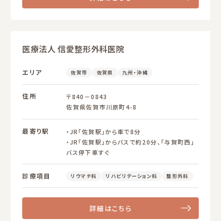
医療法人 信愛整形外科医院
エリア
佐賀市
佐賀県
九州・沖縄
住所
〒840－0843
佐賀県佐賀市川原町4-8
最寄り駅
・JR「佐賀駅」から車で8分
・JR「佐賀駅」からバスで約20分、「与賀町西」
バス停下車すぐ
診療項目
リウマチ科
リハビリテーション科
整形外科
詳細はこちら