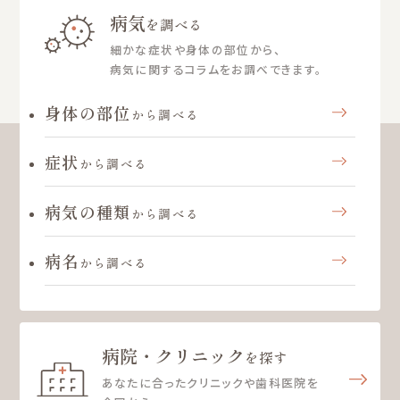
病気
を調べる
細かな症状や身体の部位から、
病気に関するコラムをお調べできます。
身体の部位
から調べる
症状
から調べる
病気の種類
から調べる
病名
から調べる
病院・クリニック
を探す
あなたに合ったクリニックや歯科医院を