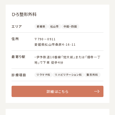
ひろ整形外科
エリア
愛媛県
松山市
中国・四国
住所
〒790－0911
愛媛県松山市桑原4-16-11
最寄り駅
・伊予鉄道10番線「短大前」または「畑寺一丁
地」で下車 徒歩4分
診療項目
リウマチ科
リハビリテーション科
整形外科
詳細はこちら