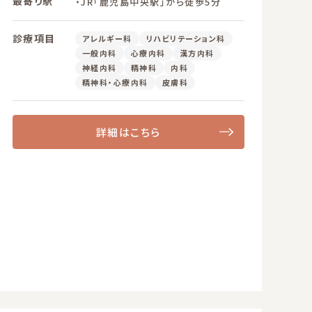
最寄り駅
・JR「鹿児島中央駅」から徒歩5分
診療項目
アレルギー科
リハビリテーション科
一般内科
心療内科
漢方内科
神経内科
精神科
内科
精神科・心療内科
皮膚科
詳細はこちら