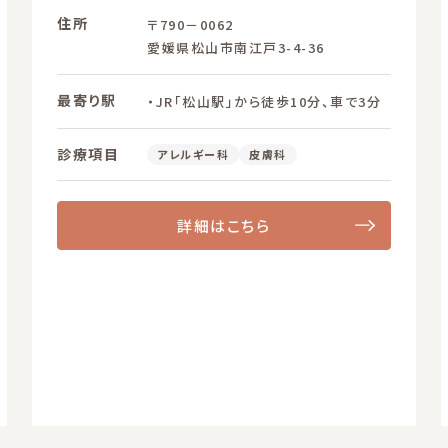
住所
〒790－0062
愛媛県松山市南江戸3-4-36
最寄り駅
・JR「松山駅」から徒歩10分、車で3分
診療項目
アレルギー科
皮膚科
詳細はこちら