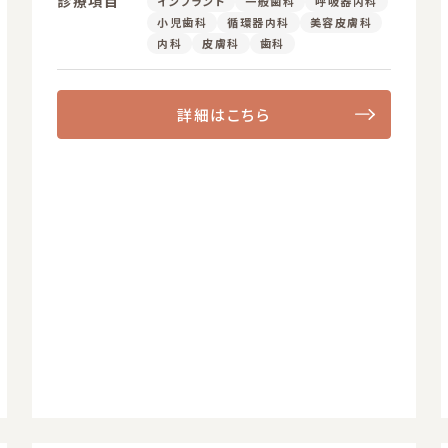
診療項目
インプラント
一般歯科
呼吸器内科
小児歯科
循環器内科
美容皮膚科
内科
皮膚科
歯科
詳細はこちら