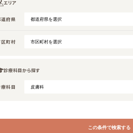
エリア
都道府県
市区町村
診療科目から探す
診療科目
この条件で検索する