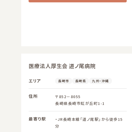
医療法人厚生会 道ノ尾病院
エリア
長崎市
長崎県
九州・沖縄
住所
〒852－8055
長崎県長崎市虹が丘町1-1
最寄り駅
・JR長崎本線「道ノ尾駅」から徒歩15
分