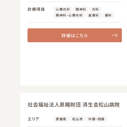
診療項目
心療内科
精神科
内科
精神科・心療内科
皮膚科
歯科
詳細はこちら
社会福祉法人恩賜財団 済生会松山病院
エリア
愛媛県
松山市
中国・四国