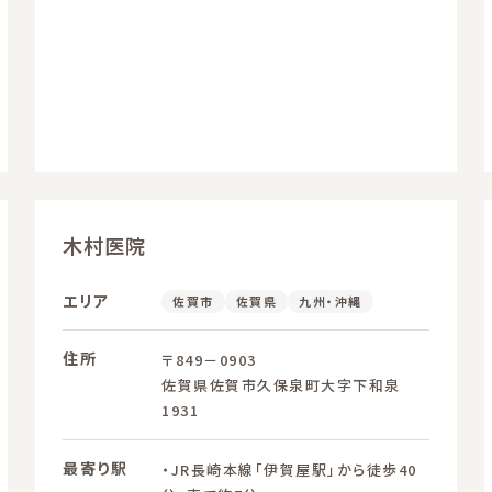
木村医院
エリア
佐賀市
佐賀県
九州・沖縄
住所
〒849－0903
佐賀県佐賀市久保泉町大字下和泉
1931
最寄り駅
・JR長崎本線「伊賀屋駅」から徒歩40