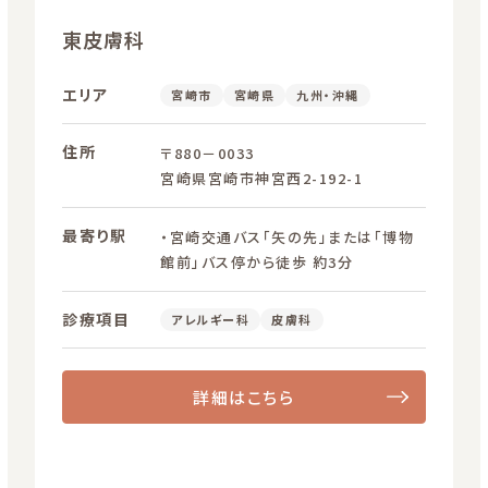
東皮膚科
エリア
宮崎市
宮崎県
九州・沖縄
住所
〒880－0033
宮崎県宮崎市神宮西2-192-1
最寄り駅
・宮崎交通バス「矢の先」または「博物
館前」バス停から徒歩 約3分
診療項目
アレルギー科
皮膚科
詳細はこちら