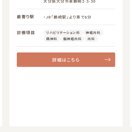
大分県大分市東鶴崎2-3-30
最寄り駅
・JR「鶴崎駅」より車で6分
診療項目
リハビリテーション科
神経内科
精神科
脳神経内科
内科
詳細はこちら