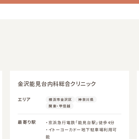
金沢能見台内科総合クリニック
エリア
横浜市金沢区
神奈川県
関東・甲信越
最寄り駅
・京浜急行電鉄「能見台駅」徒歩4分
・イトーヨーカドー地下駐車場利用可
能