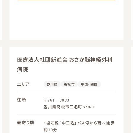
医療法人社団新進会 おさか脳神経外科
病院
エリア
香川県
高松市
中国・四国
住所
〒761－8083
香川県高松市三名町378-1
最寄り駅
・塩江線「中三名」バス停から西へ徒歩
約10分