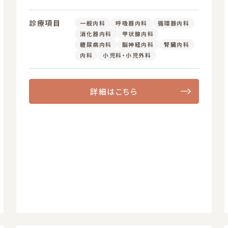
診療項目
一般内科
呼吸器内科
循環器内科
消化器内科
甲状腺内科
糖尿病内科
脳神経内科
腎臓内科
内科
小児科・小児外科
詳細はこちら