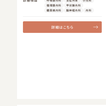
診療項目
呼吸器内科
女性外来
小児科
循環器内科
甲状腺内科
糖尿病内科
脳神経内科
内科
詳細はこちら