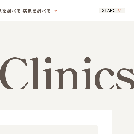
気を調べる
病気を調べる
SEARCH
Clinics