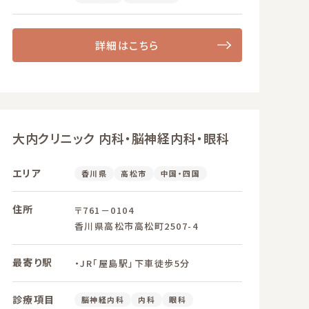
詳細はこちら
大内クリニック 内科・脳神経内科・眼科
エリア
香川県
高松市
中国・四国
住所
〒761－0104
香川県高松市高松町2507-4
最寄り駅
・JR「屋島駅」下車徒歩5分
診療項目
脳神経内科
内科
眼科