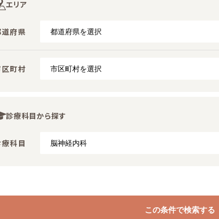
エリア
都道府県
市区町村
診療科目から探す
診療科目
この条件で検索する