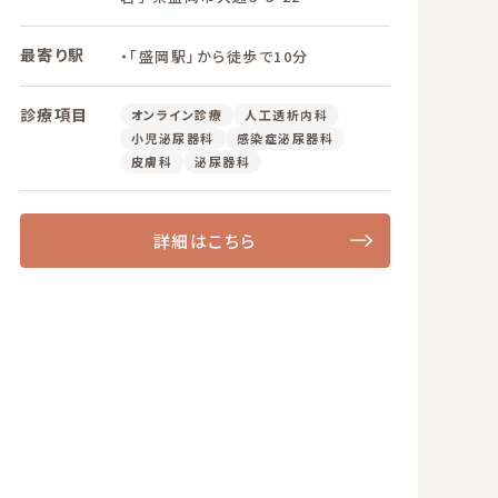
最寄り駅
・「盛岡駅」から徒歩で10分
診療項目
オンライン診療
人工透析内科
小児泌尿器科
感染症泌尿器科
皮膚科
泌尿器科
詳細はこちら