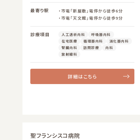
最寄り駅
・市電「新屋敷」電停から徒歩6分
・市電「天文館」電停から徒歩9分
診療項目
人工透析内科
呼吸器内科
在宅医療
循環器内科
消化器内科
腎臓内科
訪問診療
内科
放射線科
詳細はこちら
聖フランシスコ病院