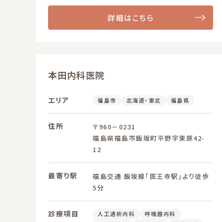
詳細はこちら
本田内科医院
エリア
福島市
北海道・東北
福島県
住所
〒960－0231
福島県福島市飯坂町平野字東原42-
12
最寄り駅
福島交通 飯坂線「医王寺駅」より徒歩
5分
診療項目
人工透析内科
呼吸器内科