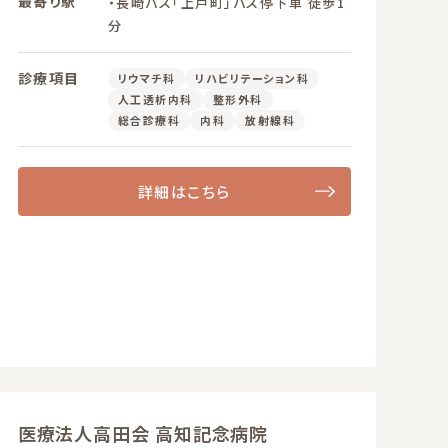
最寄り駅
・長崎バス「上戸町」バス停下車 徒歩1
分
診療項目
リウマチ科
リハビリテーション科
人工透析内科
整形外科
総合診療科
内科
放射線科
詳細はこちら
医療法人高田会 高知記念病院