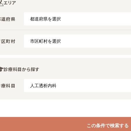
エリア
都道府県
市区町村
診療科目から探す
診療科目
この条件で検索する