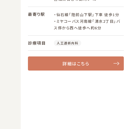
最寄り駅
・仙石線「陸前山下駅」下車 徒歩1分
・ミヤコーバス河南線「清水2丁目」バ
ス停から西へ徒歩へ約6分
診療項目
人工透析内科
詳細はこちら