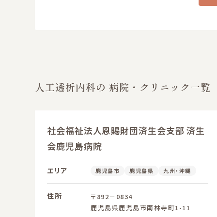
人工透析内科の 病院・クリニック一覧
社会福祉法人恩賜財団済生会支部 済生
会鹿児島病院
エリア
鹿児島市
鹿児島県
九州・沖縄
住所
〒892－0834
鹿児島県鹿児島市南林寺町1-11