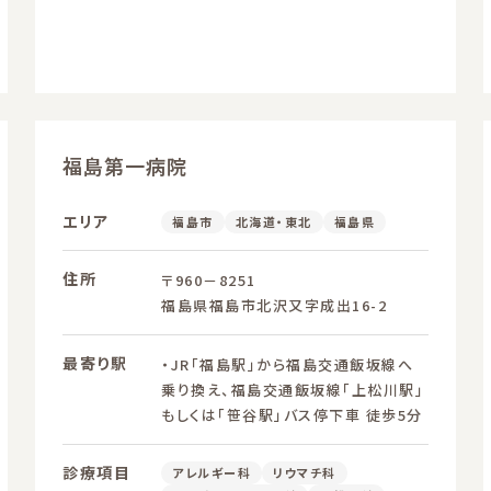
福島第一病院
エリア
福島市
北海道・東北
福島県
住所
〒960－8251
福島県福島市北沢又字成出16-2
最寄り駅
・JR「福島駅」から福島交通飯坂線へ
乗り換え、福島交通飯坂線「上松川駅」
もしくは「笹谷駅」バス停下車 徒歩5分
診療項目
アレルギー科
リウマチ科