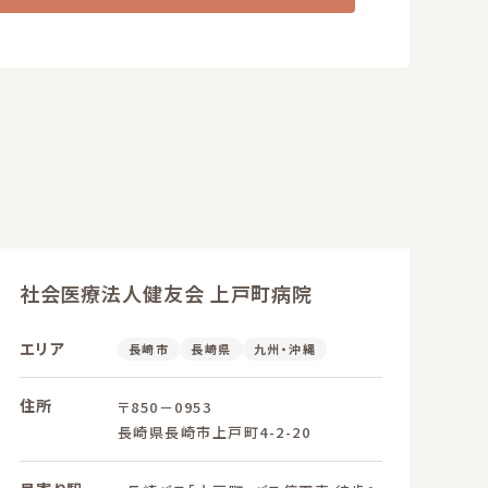
社会医療法人健友会 上戸町病院
エリア
長崎市
長崎県
九州・沖縄
住所
〒850－0953
長崎県長崎市上戸町4-2-20