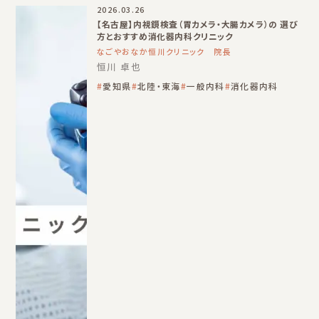
2026.03.26
【名古屋】内視鏡検査（胃カメラ・大腸カメラ）の 選び
方とおすすめ消化器内科クリニック
なごやおなか恒川クリニック 院長
恒川 卓也
愛知県
北陸・東海
一般内科
消化器内科