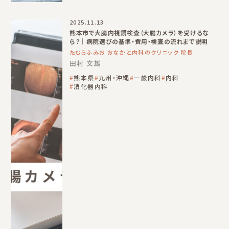
2025.11.13
熊本市で大腸内視鏡検査（大腸カメラ）を受けるな
ら？｜病院選びの基準・費用・検査の流れまで説明
たむらふみお おなかと内科のクリニック 院長
田村 文雄
熊本県
九州・沖縄
一般内科
内科
消化器内科