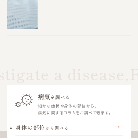
tigate a disease,F
病気
を調べる
細かな症状や身体の部位から、
病気に関するコラムをお調べできます。
身体の部位
から調べる