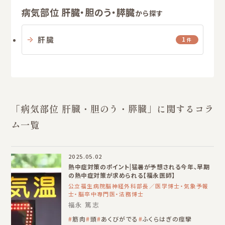
病気部位 肝臓・胆のう・膵臓
から探す
肝臓
1
件
「病気部位 肝臓・胆のう・膵臓」に関するコラ
ム一覧
2025.05.02
熱中症対策のポイント|猛暑が予想される今年、早期
の熱中症対策が求められる【福永医師】
公立福生病院脳神経外科部長／医学博士・気象予報
士・脳卒中専門医・法務博士
福永 篤志
筋肉
頭
あくびがでる
ふくらはぎの痙攣