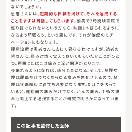
ないでしょうか。
患者さんには、
短期的な目標を掲げて、それを達成する
ことをまずは目指してもらいます
。腰痛で2時間映画館で
座り続けられないという方なら、映画1本観られるように
なるよう頑張ろう、という風にです。それが治療のモチ
ベーションにもなります。
腰痛治療は患者さんに応じて異なるわけですが、読者の
皆さんに、痛み対策で覚えておいてもらいたいことがひと
つ。睡眠とたばこは痛みと深い関連があります。
夜眠れるようになれば、随分と楽になる。そして、禁煙喫
煙は腰痛だけでなくあらゆる痛みを悪化させるので、禁
煙は疼痛緩和に役立ち必要になります。たばこを吸って
いると、運動器の痛みだけでなく、がんの痛み、手術の痛
みも向上する増強することが研究で明らかになっていま
す。
この記事を監修した医師