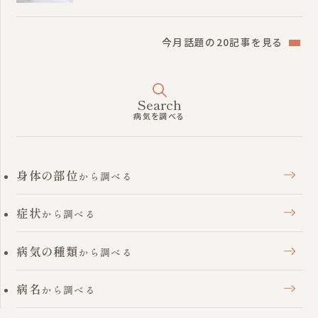
今月話題の20記事を見る
Search
病気を調べる
身体の部位
から調べる
症状
から調べる
病気の種類
から調べる
病名
から調べる