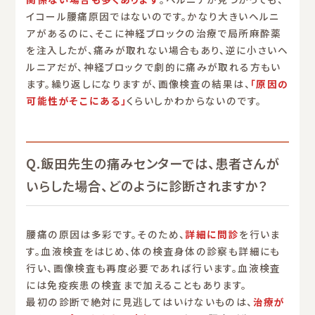
イコール腰痛原因ではないのです。かなり大きいヘルニ
アがあるのに、そこに神経ブロックの治療で局所麻酔薬
を注入したが、痛みが取れない場合もあり、逆に小さいヘ
ルニアだが、神経ブロックで劇的に痛みが取れる方もい
ます。繰り返しになりますが、画像検査の結果は、
「原因の
可能性がそこにある」
くらいしかわからないのです。
Q.飯田先生の痛みセンターでは、患者さんが
いらした場合、どのように診断されますか？
腰痛の原因は多彩です。そのため、
詳細に問診
を行いま
す。血液検査をはじめ、体の検査身体の診察も詳細にも
行い、画像検査も再度必要であれば行います。血液検査
には免疫疾患の検査まで加えることもあります。
最初の診断で絶対に見逃してはいけないものは、
治療が