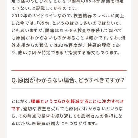
足の痛みやしびれなどがない腰痛の85%が原因を特定
できない、と記載しているのです。
2012年のガイドラインなので、検査機器のレベルが向上
した今では、「85%」というのは少し多いのではないか、
とも思いますが、腰痛はあらゆる検査を駆使して調べて
も原因がわからないものがあることは確かです。なお、海
外本邦からの報告では22%程度が非特異的腰痛であ
り、他は原因が特定できると指摘する論文もあります。
Q.原因がわからない場合、どうすべきですか？
とにかく、
腰痛というつらさを軽減することに注力すべき
です
。適切な検査を受けても原因がわからないというな
ら、その時点で検査を繰り返しても患者さんの負担にな
るばかり。医療費の増大にもつながります。