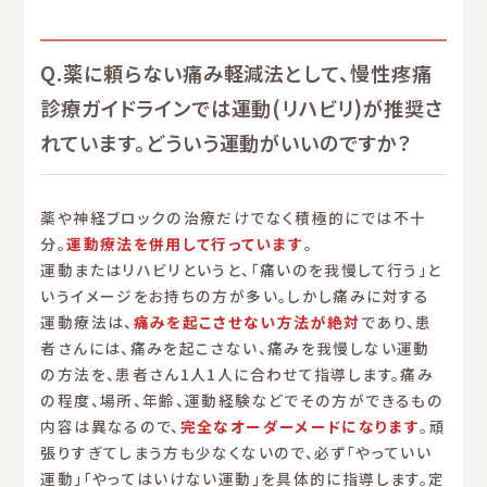
Q.薬に頼らない痛み軽減法として、慢性疼痛
診療ガイドラインでは運動(リハビリ)が推奨さ
れています。どういう運動がいいのですか？
薬や神経ブロックの治療だけでなく積極的にでは不十
分。
運動療法を併用して行っています
。
運動またはリハビリというと、「痛いのを我慢して行う」と
いうイメージをお持ちの方が多い。しかし痛みに対する
運動療法は、
痛みを起こさせない方法が絶対
であり、患
者さんには、痛みを起こさない、痛みを我慢しない運動
の方法を、患者さん1人1人に合わせて指導します。痛み
の程度、場所、年齢、運動経験などでその方ができるもの
内容は異なるので、
完全なオーダーメードになります
。頑
張りすぎてしまう方も少なくないので、必ず「やっていい
運動」「やってはいけない運動」を具体的に指導します。定