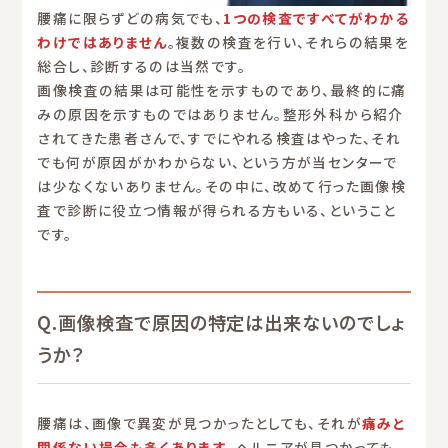
腰痛に限らずどの病気でも、
1つの検査ですべてがわかる
わけではありません
。複数の検査を行い、それらの結果を
総合し、診断するのは当然です。
画像検査の結果は可能性を示すものであり、最終的に痛
みの原因を示すものではありません。整形外科から紹介
されてきた患者さんで、すでにやれる検査はやった、それ
でも何が原因がかわからない、という方が当センターで
は少なくないありません。その中に、改めて行った画像検
査で診断に役立つ情報が得られる方もいる、ということ
です。
Q.画像検査で原因の特定は出来ないのでしょ
うか？
腰痛は、画像で異変が見つかったとしても、それが
痛みと
関係ない場合も多くあります
。ヘルニアが見つかっても、