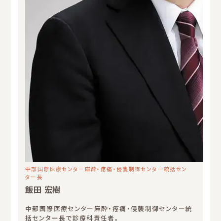
中部国際医療センター麻酔・疼痛・侵襲制御センター統括セン
ター長
飯田 宏樹
中部国際医療センター麻酔・疼痛・侵襲制御センター統
括センター長で診療科責任者。