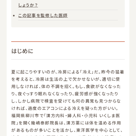
しょうか？
この記事を監修した医師
はじめに
夏に起こりやすいのが、冷房による「冷え」だ。昨今の猛暑
を考えると、冷房は生活の上で欠かせないが、適切に使
用しなければ、体の不調を招く。もし、食欲がなくなった
り、夜ぐっすり眠れなくなったり、疲労感が強くなったり
し、しかし病院で検査を受けても何の異常も見つからな
ければ、過度のエアコンによる冷えを疑った方がいい。
福岡県柳川市で「漢方内科・婦人科・小児科 いくしま医
院」を開く幾嶋泰郎院長は、漢方薬には体を温める作用
があるものが多いことを活かし、東洋医学を中心として、