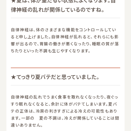
★夏は、体が重だるい状態によくなります。自
律神経の乱れが関係しているのですね。
自律神経は、体のさまざまな機能をコントロールしてい
ると申し上げました。自律神経が乱れると、それらにも影
響が出るので、胃腸の働きが悪くなったり、睡眠の質が落
ちたりといった不調も生じやすくなります。
★てっきり夏バテだと思っていました。
自律神経の乱れでうまく食事を取れなくなったり、夜ぐっ
すり眠れなくなると、余計に体がバテてしまいます。夏バ
テの正体は、冷房の利きすぎによる冷えの可能性もあり
ます。一部の 夏の不調は、冷えが関係していることは間
違いありません。