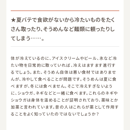
★夏バテで食欲がないから冷たいものをたく
さん取ったり、そうめんなど麺類に頼ったりし
てしまう……。
体が冷えているのに、アイスクリームやビール、氷など冷
たい物を日常的に取っていれば、冷えはますます進行す
るでしょう。また、そうめん自体は悪い食材ではありませ
んが、冷やして食べることが問題です。そうめんは夏に食
べますが、冬には食べません。そこで冷えすぎないよう
に、ショウガ、ネギなどと一緒に食べます。これらのネギや
ショウガは身体を温めることが証明されており、薬味とか
加薬と言われています。昔の人はこれらが薬として作用す
ることをよく知っていたのではないでしょうか？