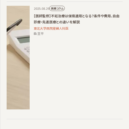
2025.08.29
医療コラム
【医師監修】不妊治療は保険適用となる？条件や費用、自由
診療・先進医療との違いを解説
東北大学病院産婦人科医
森 亘平