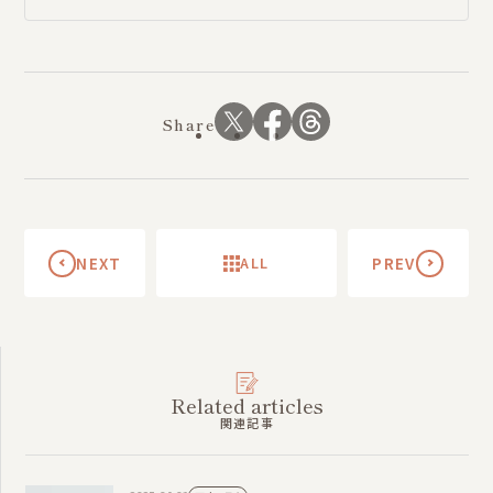
Share
NEXT
ALL
PREV
Related articles
関連記事