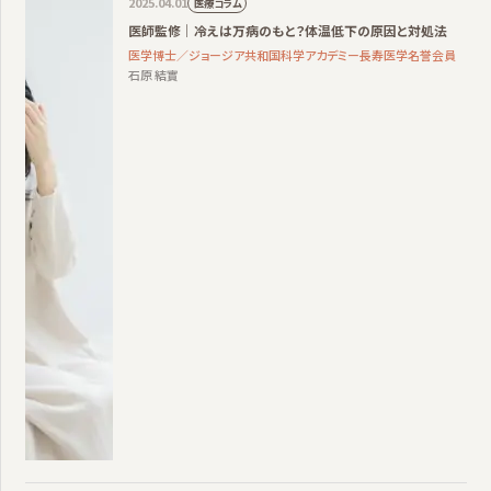
2025.04.01
医療コラム
医師監修｜冷えは万病のもと？体温低下の原因と対処法
医学博士／ジョージア共和国科学アカデミー長寿医学名誉会員
石原 結實