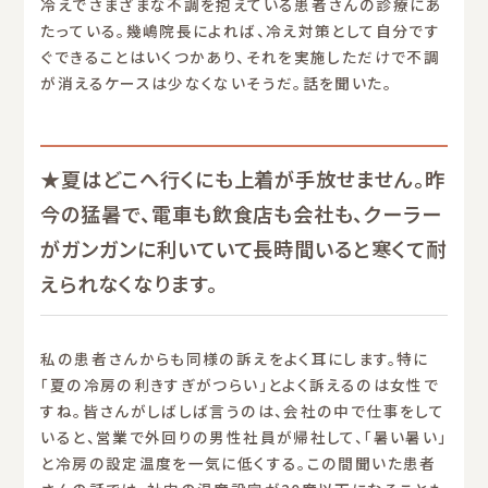
冷えでさまざまな不調を抱えている患者さんの診療にあ
たっている。幾嶋院長によれば、冷え対策として自分です
ぐできることはいくつかあり、それを実施しただけで不調
が消えるケースは少なくないそうだ。話を聞いた。
★夏はどこへ行くにも上着が手放せません。昨
今の猛暑で、電車も飲食店も会社も、クーラー
がガンガンに利いていて長時間いると寒くて耐
えられなくなります。
私の患者さんからも同様の訴えをよく耳にします。特に
「夏の冷房の利きすぎがつらい」とよく訴えるのは女性で
すね。皆さんがしばしば言うのは、会社の中で仕事をして
いると、営業で外回りの男性社員が帰社して、「暑い暑い」
と冷房の設定温度を一気に低くする。この間聞いた患者