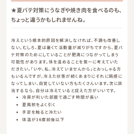
★夏バテ対策にうなぎや焼き肉を食べるのも、
ちょっと違うかもしれませんね。
冷えという根本的原因を解決しなければ、不調も改善し
ない。むしろ、夏は暑くて活動量が減りがちですから、夏バ
テ対策のためにしていることが肥満につながってしまう
可能性があります。体を温めることを第一に考えていた
だきたい。「いや、私、冷えていませんから」とおっしゃる方
もいるんですが、冷えた状態が続くあまりにそれに鈍感に
なってしまい、自覚していない方もたくさんいます。次に該
当するなら、自分は冷えていると捉えた方がいいです。
冷房が利いた部屋で過ごす時間が長い
夏風邪をよく引く
手足を触ると冷たい
体温が36度前後以下