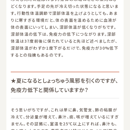
どくなります。手足の先が冷え切った状態になると思いま
す。行動性体温調節で深部体温を上げようとしても、あま
りに寒すぎる環境だと、体の表面を温めるために血液が
体の表面にいってしまい、深部体温が低くなりがちです。
深部体温の低下は、免疫力の低下につながります。深部
体温は37度前後に保たれていると先ほど述べましたが、
深部体温がわずか1度下がるだけで、免疫力が30%低下
するとの指摘もあるのです。
★夏になるとしょっちゅう風邪を引くのですが、
免疫力低下と関係していますか？
そう思いがちですが、これは単に鼻、気管支、肺の粘膜が
冷えて、分泌量が増えて、鼻汁、痰、咳が増えているにすぎ
ません。その証拠に、室温を25℃以上にすれば、鼻汁も、