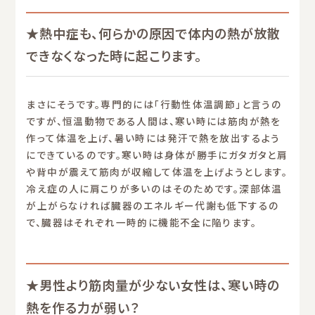
★熱中症も、何らかの原因で体内の熱が放散
できなくなった時に起こります。
まさにそうです。専門的には「行動性体温調節」と言うの
ですが、恒温動物である人間は、寒い時には筋肉が熱を
作って体温を上げ、暑い時には発汗で熱を放出するよう
にできているのです。寒い時は身体が勝手にガタガタと肩
や背中が震えて筋肉が収縮して体温を上げようとします。
冷え症の人に肩こりが多いのはそのためです。深部体温
が上がらなければ臓器のエネルギー代謝も低下するの
で、臓器はそれぞれ一時的に機能不全に陥ります。
★男性より筋肉量が少ない女性は、寒い時の
熱を作る力が弱い？