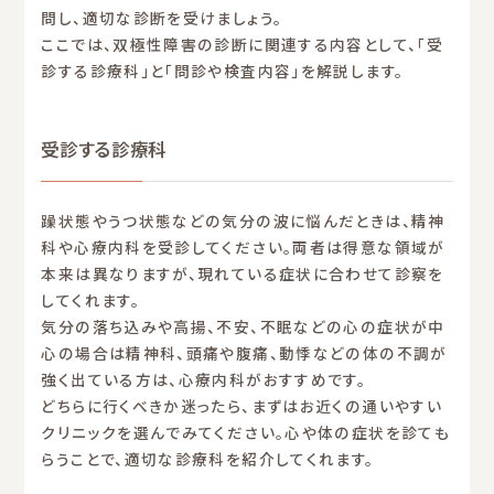
問し、適切な診断を受けましょう。
ここでは、双極性障害の診断に関連する内容として、「受
診する診療科」と「問診や検査内容」を解説します。
受診する診療科
躁状態やうつ状態などの気分の波に悩んだときは、精神
科や心療内科を受診してください。両者は得意な領域が
本来は異なりますが、現れている症状に合わせて診察を
してくれます。
気分の落ち込みや高揚、不安、不眠などの心の症状が中
心の場合は精神科、頭痛や腹痛、動悸などの体の不調が
強く出ている方は、心療内科がおすすめです。
どちらに行くべきか迷ったら、まずはお近くの通いやすい
クリニックを選んでみてください。心や体の症状を診ても
らうことで、適切な診療科を紹介してくれます。