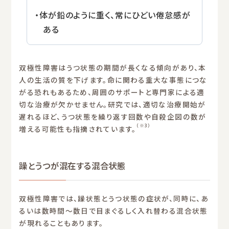
・体が鉛のように重く、常にひどい倦怠感が
ある
双極性障害はうつ状態の期間が長くなる傾向があり、本
人の生活の質を下げます。命に関わる重大な事態につな
がる恐れもあるため、周囲のサポートと専門家による適
切な治療が欠かせません。研究では、適切な治療開始が
遅れるほど、うつ状態を繰り返す回数や自殺企図の数が
（※3）
増える可能性も指摘されています。
躁とうつが混在する混合状態
双極性障害では、躁状態とうつ状態の症状が、同時に、あ
るいは数時間〜数日で目まぐるしく入れ替わる混合状態
が現れることもあります。