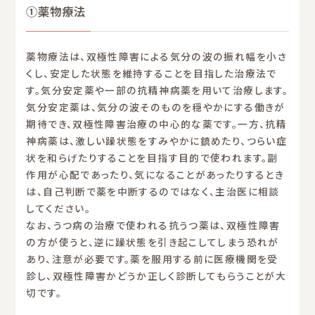
①薬物療法
薬物療法は、双極性障害による気分の波の振れ幅を小さ
くし、安定した状態を維持することを目指した治療法で
す。気分安定薬や一部の抗精神病薬を用いて治療します。
気分安定薬は、気分の波そのものを穏やかにする働きが
期待でき、双極性障害治療の中心的な薬です。一方、抗精
神病薬は、激しい躁状態をすみやかに鎮めたり、つらい症
状を和らげたりすることを目指す目的で使われます。副
作用が心配であったり、気になることがあったりするとき
は、自己判断で薬を中断するのではなく、主治医に相談
してください。
なお、うつ病の治療で使われる抗うつ薬は、双極性障害
の方が使うと、逆に躁状態を引き起こしてしまう恐れが
あり、注意が必要です。薬を服用する前に医療機関を受
診し、双極性障害かどうか正しく診断してもらうことが大
切です。