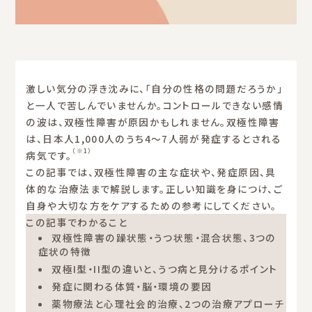
激しい気分の浮き沈みに、「自分の性格の問題だろうか」
と一人で苦しんでいませんか。コントロールできない感情
の波は、双極性障害が原因かもしれません。双極性障害
は、日本人1,000人のうち4〜7人弱が発症するとされる
（※1）
病気です。
この記事では、双極性障害の主な症状や、発症原因、具
体的な治療法まで解説します。正しい知識を身につけ、ご
自身や大切な方をケアするための参考にしてください。
この記事でわかること
双極性障害の躁状態・うつ状態・混合状態、3つの
症状の特徴
双極I型・II型の違いと、うつ病と見分けるポイント
発症に関わる体質・脳・環境の要因
薬物療法と心理社会的治療、2つの治療アプローチ