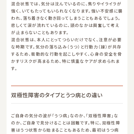
混合状態では、気分は沈んでいるのに、焦りやイライラが
強く、いてもたってもいられなくなります。強い不安感に襲
われ、落ち着きなく動き回ってしまうこともあるでしょう。
悲しくて涙が流れているのに、頭のなかは興奮して考え
が止まらないこともあります。
混合状態は、本人にとってつらいだけでなく、注意が必要
な時期です。気分の落ち込み（うつ）と行動力（躁）が共存
するため、衝動的な行動を起こしやすく、心身の安全を脅
かすリスクが高まるため、特に慎重なケアが求められま
す。
双極性障害のタイプとうつ病との違い
ご自身の気分の波が「うつ病」なのか、「双極性障害」な
のか、ご自身で見分けることは困難です。特に、双極性障
害はうつ状態から始まることもあるため、最初はうつ病