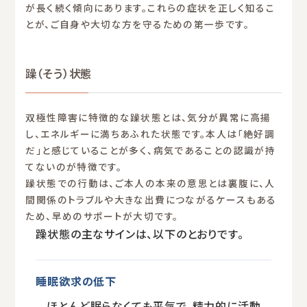
が長く続く傾向にあります。これらの症状を正しく知るこ
とが、ご自身や大切な方を守るための第一歩です。
躁（そう）状態
双極性障害に特徴的な躁状態とは、気分が異常に高揚
し、エネルギーに満ちあふれた状態です。本人は「絶好調
だ」と感じていることが多く、病気であることの認識が持
てないのが特徴です。
躁状態での行動は、ご本人の本来の意思とは裏腹に、人
間関係のトラブルや大きな出費につながるケースもある
ため、早めのサポートが大切です。
躁状態の主なサインは、以下のとおりです。
睡眠欲求の低下
ほとんど眠らなくても平気で、精力的に活動