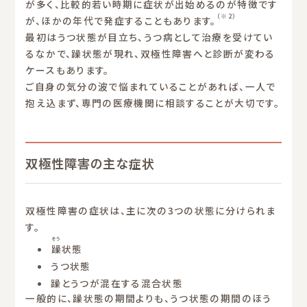
が多く、比較的若い時期に症状が出始めるのが特徴です
（※2）
が、ほかの年代で発症することもあります。
最初はうつ状態が目立ち、うつ病として治療を受けてい
るなかで、躁状態が現れ、双極性障害へと診断が変わる
ケースもあります。
ご自身の気分の波で悩まれていることがあれば、一人で
抱え込まず、専門の医療機関に相談することが大切です。
双極性障害の主な症状
双極性障害の症状は、主に次の3つの状態に分けられま
す。
そう
躁
状態
うつ状態
躁とうつが混在する混合状態
一般的に、躁状態の期間よりも、うつ状態の期間のほう