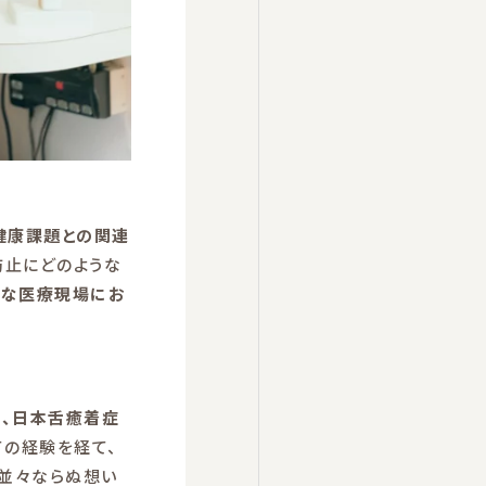
健康課題との関連
防止にどのような
的な医療現場にお
は、日本舌癒着症
ての経験を経て、
並々ならぬ想い