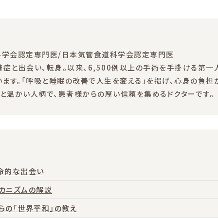
科学会認定専門医/日本気管食道科学会認定専門医
と出会い、転身。以来、6,500例以上の手術を手掛ける第一
います。「呼吸と睡眠の改善で人生を変える」を掲げ、心身の負担
と温かい人柄で、患者様からの厚い信頼を集めるドクターです。
命的な出会い
カニズムの解説
らの「世界平和」の教え