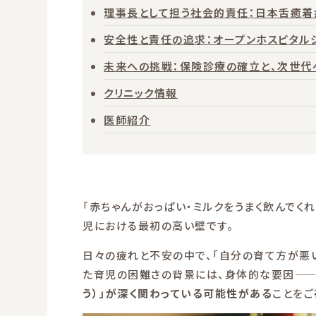
理事長として担う社会的責任：日本舌癒着
安全性と責任の追求：オープンホスピタルシ
未来への挑戦：保険診療の確立と、次世代
クリニック情報
医師紹介
「赤ちゃんがおっぱい・ミルクをうまく飲んでく
児における最初の高い壁です。
日々の疲れと不安の中で、「自分の育て方が悪
た育児の困難さの背景には、身体的な要因—
う）」が深く関わっている可能性がある
ことをご