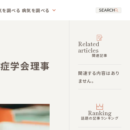
気を調べる
病気を調べる
SEARCH
Related
articles
関連記事
着症学会理事
関連する内容はあり
ません。
Ranking
話題の記事ランキング