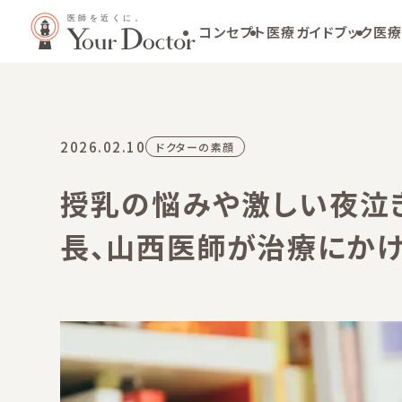
コンセプト
医療ガイドブック
医療
2026.02.10
ドクターの素顔
授乳の悩みや激しい夜泣
長、山西医師が治療にか