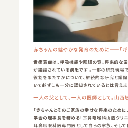
赤ちゃんの健やかな発育のために——「呼
舌癒着症は、呼吸機能や睡眠の質、将来的な
が議論されている疾患です
。一部の研究現場で
役割を果たすかについて、継続的な研究と議論
いて必ずしも十分に認知されているとは言えま
一人の父として、一人の医師として。山西
「赤ちゃんとそのご家族の幸せな将来のために
学会の理事長を務める「耳鼻咽喉科山西クリ
耳鼻咽喉科医専門医として自らの家族、そして