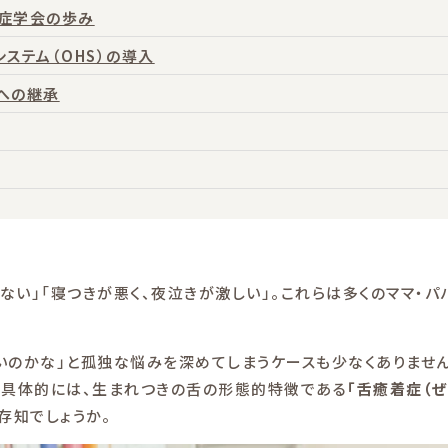
症学会の歩み
ステム（OHS）の導入
への継承
れない」「寝つきが悪く、夜泣きが激しい」。これらは多くのママ・パ
いのかな」と孤独な悩みを深めてしまうケースも少なくありません
—具体的には、生まれつきの舌の形態的特徴である
「舌癒着症（ぜ
存知でしょうか。