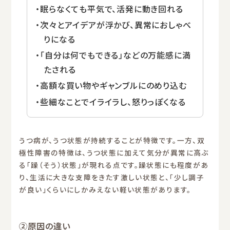
・眠らなくても平気で、活発に動き回れる
・次々とアイデアが浮かび、異常におしゃべ
りになる
・「自分は何でもできる」などの万能感に満
たされる
・高額な買い物やギャンブルにのめり込む
・些細なことでイライラし、怒りっぽくなる
うつ病が、うつ状態が持続することが特徴です。一方、双
極性障害の特徴は、うつ状態に加えて気分が異常に高ぶ
る「躁（そう）状態」が現れる点です。躁状態にも程度があ
り、生活に大きな支障をきたす激しい状態と、「少し調子
が良い」くらいにしかみえない軽い状態があります。
②原因の違い