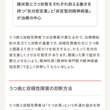
躁状態とうつ状態をそれぞれ抑える働きを
持つ「気分安定薬」と「非定型抗精神病薬」
が治療の中心
うつ病と双極性障害では治療薬が異なるので、治療開始
前の見立てと診断が重要です。双極性障害の方にうつ病
と間違えて抗うつ薬だけを処方すると、かえって気分の
波を激しくさせる可能性があります。間違った薬で症状を
悪化させないよう、精神科医（精神科専門医や精神保健
指定医）で正しく診断してもらいましょう。
うつ病と双極性障害の診断方法
うつ病と双極性障害は「うつ状態」という共通の症状を持