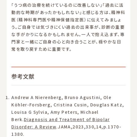
「うつ病の治療を続けているのに改善しない」「過去に活
動的な時期があったかもしれない」と感じる方は、精神科
医（精神科専門医や精神保健指定医）に伝えてみましょ
う。ご自身では気づきにくい過去の出来事が、診断の重要
な手がかりになるかもしれません。一人で抱え込まず、専
門家と一緒にご自身の心と向き合うことが、穏やかな日
常を取り戻すために重要です。
参考文献
Andrew A Nierenberg, Bruno Agustini, Ole
Köhler-Forsberg, Cristina Cusin, Douglas Katz,
Louisa G Sylvia, Amy Peters, Michael
Berk.
Diagnosis and Treatment of Bipolar
Disorder: A Review
.JAMA,2023,330,14,p.1370-
1380.