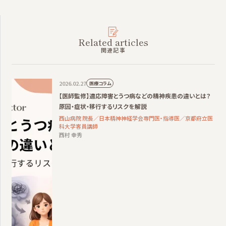
Related articles
関連記事
2026.02.27
医療コラム
【医師監修】適応障害とうつ病などの精神疾患の違いとは？
原因・症状・移行するリスクを解説
西山病院 院長／日本精神神経学会専門医・指導医／京都府立医
科大学客員講師
西村 幸秀