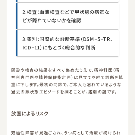
2.検査：血液検査などで甲状腺の病気な
どが隠れていないかを確認
3.鑑別：国際的な診断基準（DSM−5−TR、
ICD−11）にもとづく総合的な判断
問診や検査の結果をすべて集めたうえで、精神科医（精
神科専門医や精神保健指定医）は見立てを経て診断を慎
重に下します。最初の問診で、ご本人も忘れているような
過去の躁状態エピソードを探ることが、鑑別の鍵です。
放置によるリスク
双極性障害が見過ごされ、うつ病として治療が続けられ