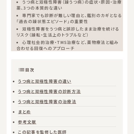
うつ病と双極性障害（躁うつ病）の症状・原因・治療
薬、3つの本質的な違い
専門家でも診断が難しい理由と、鑑別のカギとなる
「過去の躁状態エピソード」の重要性
双極性障害をうつ病と誤診したまま治療を続ける
リスク（躁転・生活上のトラブルなど）
心理社会的治療・TMS治療など、薬物療法と組み
合わせる回復へのアプローチ
目次
うつ病と双極性障害の違い
うつ病と双極性障害の診断方法
うつ病と双極性障害の治療法
まとめ
参考文献
この記事を監修した医師