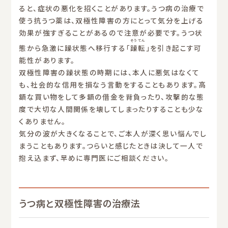
ると、症状の悪化を招くことがあります。うつ病の治療で
使う抗うつ薬は、双極性障害の方にとって気分を上げる
効果が強すぎることがあるので注意が必要です。うつ状
そうてん
態から急激に躁状態へ移行する「
躁転
」を引き起こす可
能性があります。
双極性障害の躁状態の時期には、本人に悪気はなくて
も、社会的な信用を損なう言動をすることもあります。高
額な買い物をして多額の借金を背負ったり、攻撃的な態
度で大切な人間関係を壊してしまったりすることも少な
くありません。
気分の波が大きくなることで、ご本人が深く思い悩んでし
まうこともあります。つらいと感じたときは決して一人で
抱え込まず、早めに専門医にご相談ください。
うつ病と双極性障害の治療法