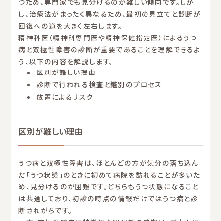
つため、専門家でも見分けるのが難しい傾向です。しか
し、治療法がまったく異なるため、最初の見立てと診断が
回復への道を大きく左右します。
精神科医（精神科専門医や精神保健指定医）によるうつ
病と双極性障害の診断が重要であることを理解できるよ
う、以下の内容を解説します。
区別が難しい理由
診断で行われる検査と鑑別のプロセス
放置によるリスク
区別が難しい理由
うつ病と双極性障害は、ほとんどの方が気分の落ち込ん
だ「うつ状態」のときに初めて病院を訪れることが多いた
め、見分けるのが困難です。どちらもうつ状態になること
は共通しており、初診の時点の情報だけではうつ病と診
断されがちです。