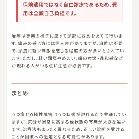
保険適用ではなく自由診療であるため、費
用は全額自己負担です。
治療は専用の椅子に座って頭部に器具をあてて行いま
す。痛みの感じ方には個人差がありますが、麻酔は不要
で、頭皮に軽い刺激を感じる程度の方が多いとされてい
ます。ただし、軽い頭痛やめまい、顔の痙攣・違和感など
が現れる人がいる点に注意が必要です。
まとめ
うつ病と双極性障害はうつ状態が現れる点で共通してい
ますが、気分が異常に高まる躁状態の有無が大きな違い
です。治療法もまったく異なるため、正しい診断を受ける
ことが回復への近道となる可能性があります。