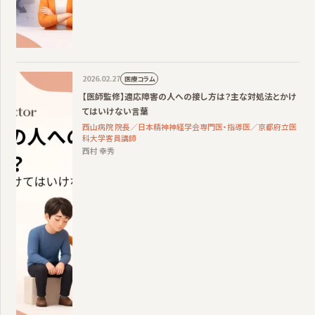
2026.02.27
医療コラム
【医師監修】適応障害の人への接し方は？主な対処法とかけ
てはいけない言葉
西山病院 院長／日本精神神経学会専門医・指導医／京都府立医
科大学客員講師
西村 幸秀