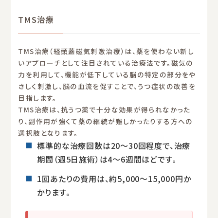
TMS治療
TMS治療（経頭蓋磁気刺激治療）は、薬を使わない新し
いアプローチとして注目されている治療法です。磁気の
力を利用して、機能が低下している脳の特定の部分をや
さしく刺激し、脳の血流を促すことで、うつ症状の改善を
目指します。
TMS治療は、抗うつ薬で十分な効果が得られなかった
り、副作用が強くて薬の継続が難しかったりする方への
選択肢となります。
標準的な治療回数は20〜30回程度で、治療
期間（週5日施術）は4〜6週間ほどです。
1回あたりの費用は、約5,000〜15,000円か
かります。