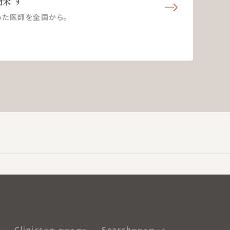
った医師を全国から。
Clinics
Search