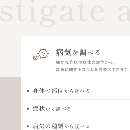
tigate a
病気
を調べる
細かな症状や身体の部位から、
病気に関するコラムをお調べできます。
身体の部位
から調べる
症状
から調べる
病気の種類
から調べる