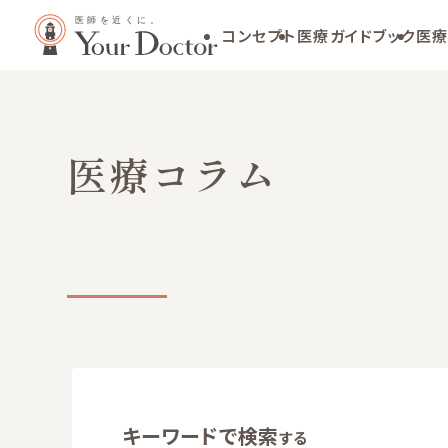
コンセプト
医療ガイドブック
医療
医療コラム
キーワードで検索
する