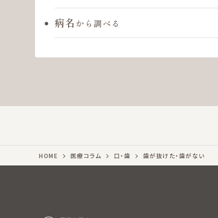
病名
から調べる
HOME
医療コラム
口・歯
歯が抜けた・歯がない