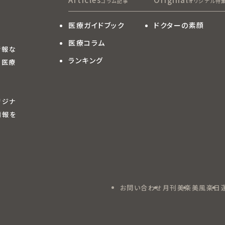
コラム記事
オリジナル特
医療ガイドブック
ドクターの素顔
医療コラム
療情報な
ランキング
 医療
リジナ
情報を
お問い合わせ
月刊美楽
美風楽日