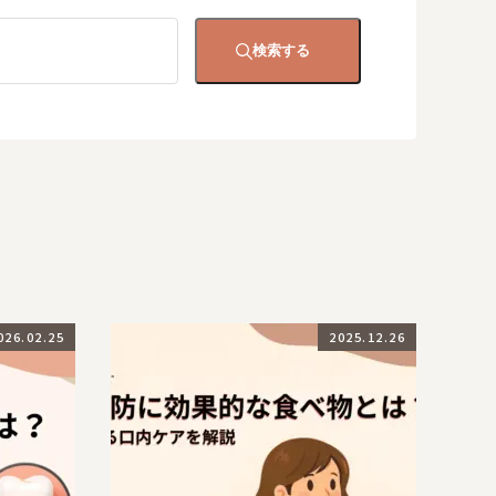
検索する
026.02.25
2025.12.26