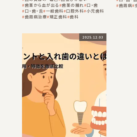
歯茎から血が出る
歯茎の腫れ
口・歯
歯周病
口・歯・舌
一般歯科
口腔外科
小児歯科
歯周病治療
矯正歯科
歯科
2025.12.03