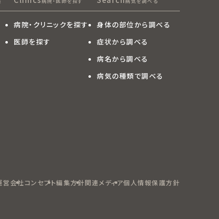
集
病院・医師を探す
病気を調べる
病院・クリニックを探す
身体の部位から調べる
医師を探す
症状から調べる
病名から調べる
病気の種類で調べる
運営会社
コンセプト
編集方針
関連メディア
個人情報保護方針