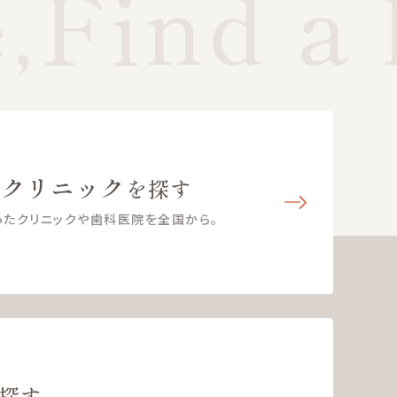
,Find a 
・クリニック
を探す
ったクリニックや歯科医院を全国から。
探す