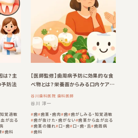
因は？主
【医師監修】歯周病予防に効果的な食
の予防法
べ物とは？栄養面からみる口内ケアを
解説
谷川歯科医院 歯科医師
谷川 淳一
・知覚過敏
歯
歯茎・歯肉
歯
歯がしみる・知覚過敏
ら血が出る
歯が抜けた・歯がない
歯茎から血が出る
病
歯茎の腫れ
口・歯
口・歯・舌
歯周病
療
歯科
歯科