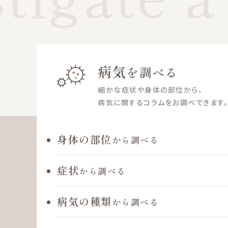
病気
を調べる
細かな症状や身体の部位から、
病気に関するコラムをお調べできます。
身体の部位
から調べる
症状
から調べる
病気の種類
から調べる