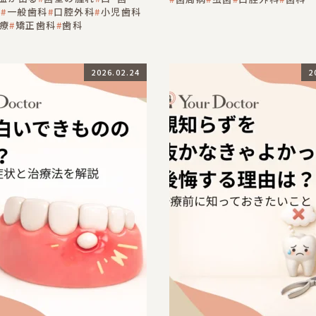
舌
一般歯科
口腔外科
小児歯科
療
矯正歯科
歯科
2026.02.24
2