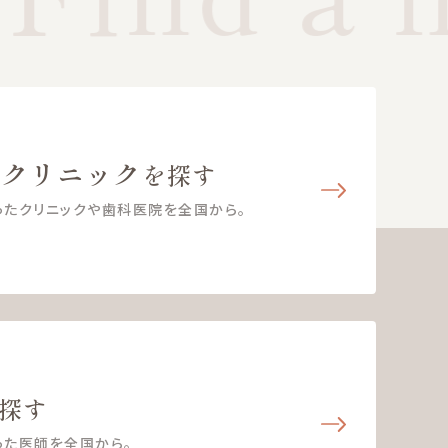
・クリニック
を探す
ったクリニックや歯科医院を全国から。
探す
った医師を全国から。