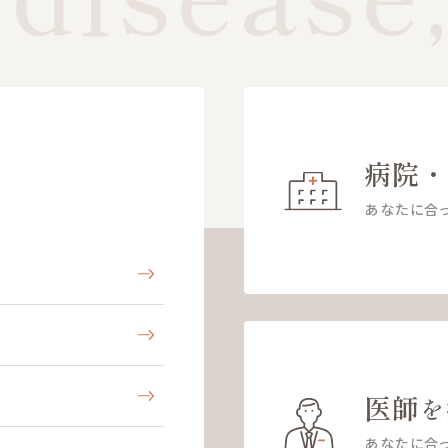
病院
あなたに合
医師
を
あなたに合