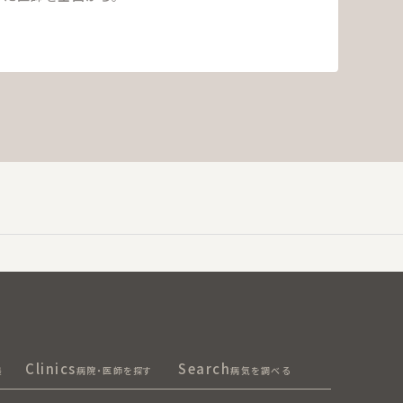
Clinics
Search
集
病院・医師を探す
病気を調べる