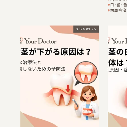
口・歯・
歯周病治
2026.02.25