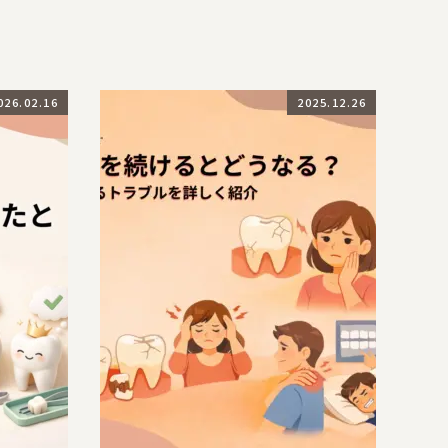
026.02.16
2025.12.26