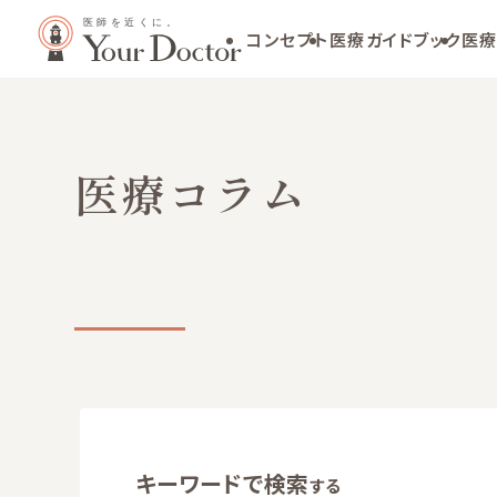
コンセプト
医療ガイドブック
医療
医療コラム
キーワードで検索
する