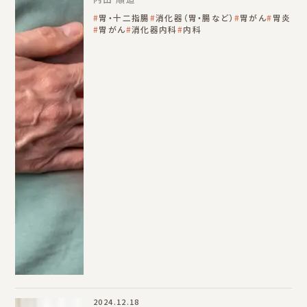
胃・十二指腸
消化器（胃・腸など）
胃がん
胃炎
胃がん
消化器内科
内科
2024.12.18