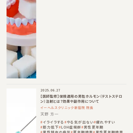
2025.06.27
【医師監修】保険適用の男性ホルモン（テストステロ
ン）注射とは？効果や副作用について
イーヘルスクリニック新宿院 院長
天野 方一
イライラする
やる気が出ない
疲れやすい
筋力低下
LOH症候群
男性更年期
男性特有の病気
更年期障害
男性更年期障害