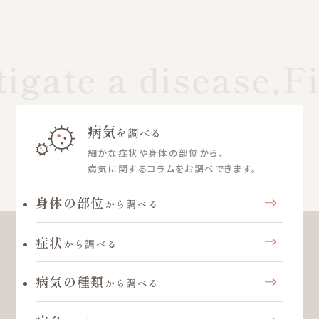
igate a disease,Fi
病気
を調べる
細かな症状や身体の部位から、
病気に関するコラムをお調べできます。
身体の部位
から調べる
症状
から調べる
病気の種類
から調べる