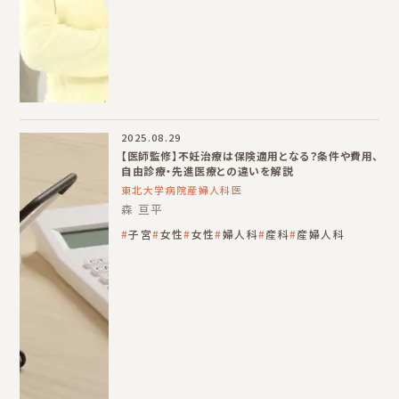
2025.08.29
【医師監修】不妊治療は保険適用となる？条件や費用、
自由診療・先進医療との違いを解説
東北大学病院産婦人科医
森 亘平
子宮
女性
女性
婦人科
産科
産婦人科