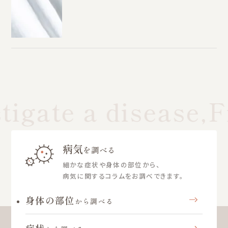
tigate a disease,F
病気
を調べる
細かな症状や身体の部位から、
病気に関するコラムをお調べできます。
身体の部位
から調べる