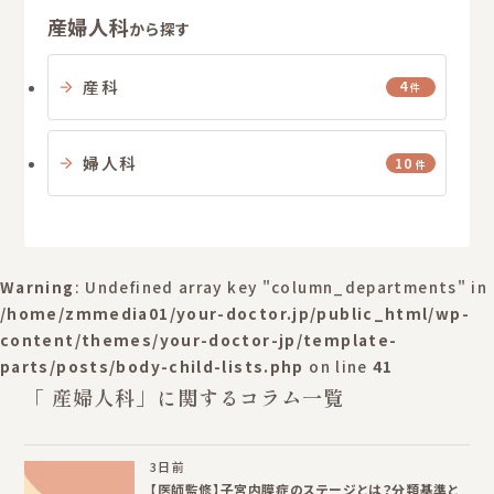
産婦人科
から探す
産科
4
件
婦人科
10
件
Warning
: Undefined array key "column_departments" in
/home/zmmedia01/your-doctor.jp/public_html/wp-
content/themes/your-doctor-jp/template-
parts/posts/body-child-lists.php
on line
41
「 産婦人科」に関するコラム一覧
3日前
【医師監修】子宮内膜症のステージとは？分類基準と