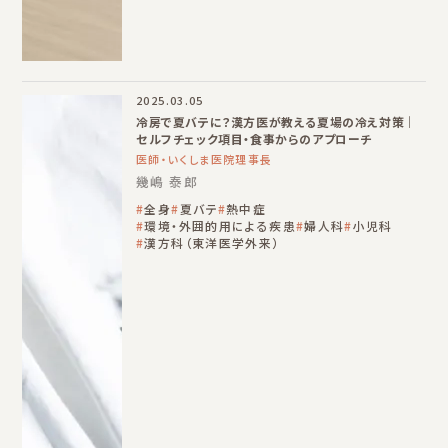
2025.03.05
冷房で夏バテに？漢方医が教える夏場の冷え対策｜
セルフチェック項目・食事からのアプローチ
医師・いくしま医院理事長
幾嶋 泰郎
全身
夏バテ
熱中症
環境・外囲的用による疾患
婦人科
小児科
漢方科（東洋医学外来）