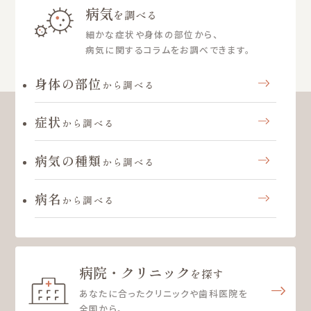
病気
を調べる
細かな症状や身体の部位から、
病気に関するコラムをお調べできます。
身体の部位
から調べる
症状
から調べる
病気の種類
から調べる
病名
から調べる
病院・クリニック
を探す
あなたに合ったクリニックや歯科医院を
全国から。