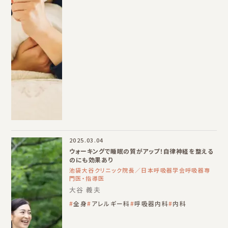
2025.03.04
ウォーキングで睡眠の質がアップ！自律神経を整える
のにも効果あり
池袋大谷クリニック院長／日本呼吸器学会呼吸器専
門医・指導医
大谷 義夫
全身
アレルギー科
呼吸器内科
内科