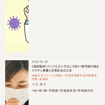
2025.05.29
【医師監修】インフルエンザはこう防ぐ！専門医が語る
ワクチン接種と日常生活の工夫
池袋大谷クリニック院長／日本呼吸器学会呼吸器専
門医・指導医
大谷 義夫
喉
喉
肺・呼吸器
呼吸器疾患
呼吸器内科