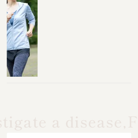
tigate a disease,F