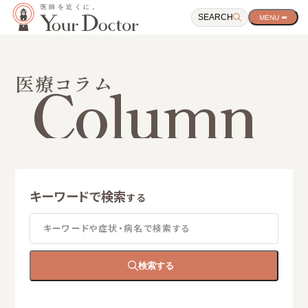
SEARCH
サ
イ
ト
ナ
ビ
Column
医療コラム
ゲ
ー
シ
ョ
ン
開
閉
ボ
タ
キーワードで検索
ン
する
キーワードや症状・病名で検索する
検索する