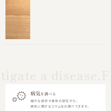
tigate a disease,F
病気
を調べる
細かな症状や身体の部位から、
病気に関するコラムをお調べできます。