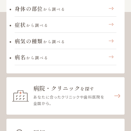
身体の部位
から調べる
症状
から調べる
病気の種類
から調べる
病名
から調べる
病院・クリニック
を探す
あなたに合ったクリニックや歯科医院を
全国から。