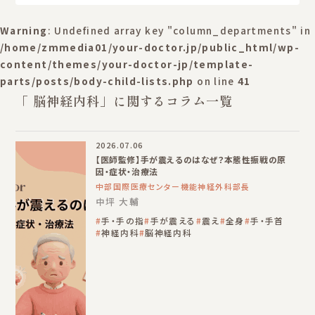
Warning
: Undefined array key "column_departments" in
/home/zmmedia01/your-doctor.jp/public_html/wp-
content/themes/your-doctor-jp/template-
parts/posts/body-child-lists.php
on line
41
「 脳神経内科」に関するコラム一覧
2026.07.06
【医師監修】手が震えるのはなぜ？本態性振戦の原
因・症状・治療法
中部国際医療センター機能神経外科部長
中坪 大輔
手・手の指
手が震える
震え
全身
手・手首
神経内科
脳神経内科