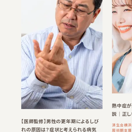
熱中症が
説｜正し
【医師監修】男性の更年期によるしび
済生会横浜
れの原因は？症状と考えられる病気
周術期支援