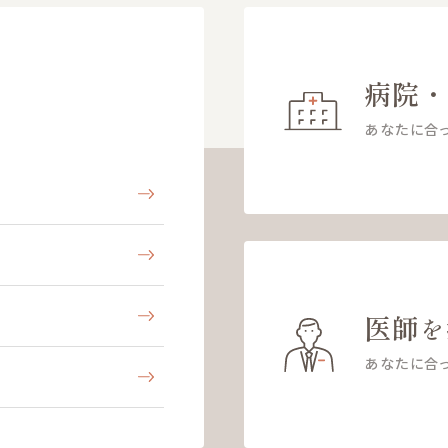
病院
あなたに合
医師
を
あなたに合