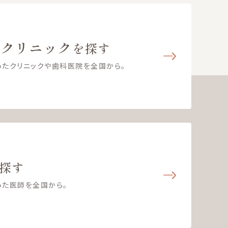
・クリニック
を探す
ったクリニックや歯科医院を全国から。
探す
った医師を全国から。