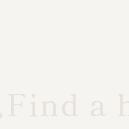
Find a h