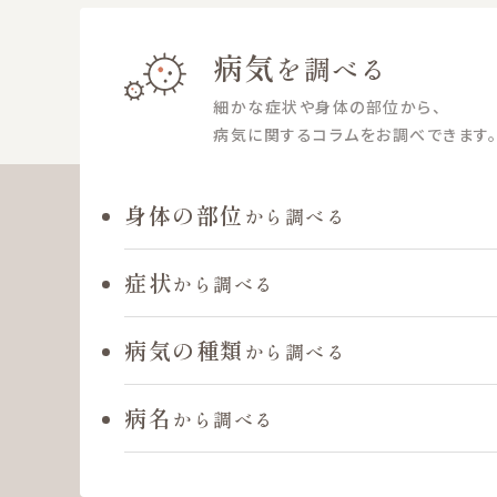
病気
を調べる
細かな症状や身体の部位から、
病気に関するコラムをお調べできます。
身体の部位
から調べる
症状
から調べる
病気の種類
から調べる
病名
から調べる