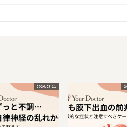
2026.03.11
2