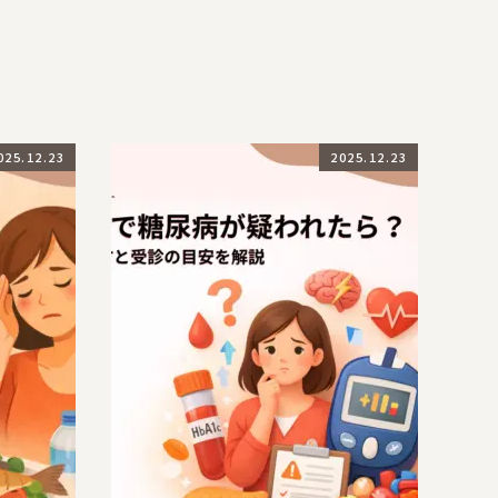
025.12.23
2025.12.23