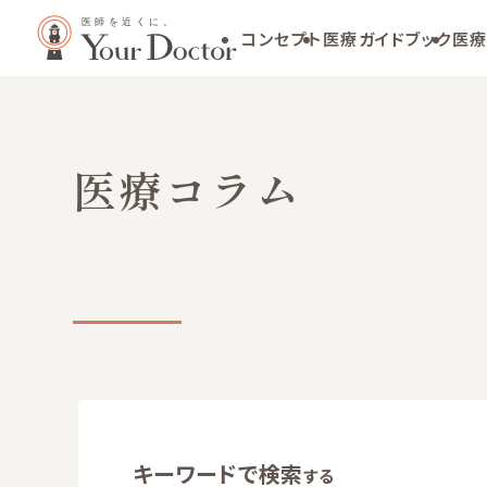
コンセプト
医療ガイドブック
医療
医療コラム
キーワードで検索
する