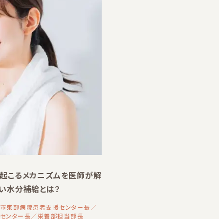
起こるメカニズムを医師が解
い水分補給とは？
市東部病院患者支援センター長／
センター長／栄養部担当部長