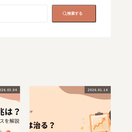
検索する
026.03.04
2026.01.14