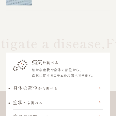
tigate a disease,F
病気
を調べる
細かな症状や身体の部位から、
病気に関するコラムをお調べできます。
身体の部位
から調べる
症状
から調べる