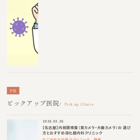
PR
ピックアップ医院
Pick up Clinics
2026.03.26
【名古屋】内視鏡検査（胃カメラ・大腸カメラ）の 選び
方とおすすめ消化器内科クリニック
なごやおなか恒川クリニック 院長