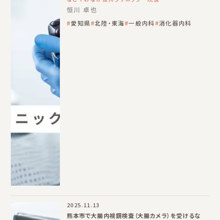
恒川 卓也
愛知県
北陸・東海
一般内科
消化器内科
2025.11.13
熊本市で大腸内視鏡検査（大腸カメラ）を受けるな