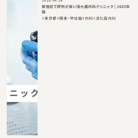
新宿区で評判が良い消化器内科クリニック | 2025年
版
東京都
関東・甲信越
内科
消化器内科