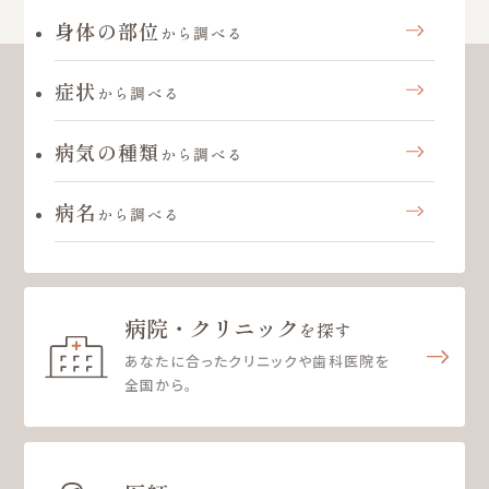
身体の部位
から調べる
症状
から調べる
病気の種類
から調べる
病名
から調べる
病院・クリニック
を探す
あなたに合ったクリニックや歯科医院を
全国から。