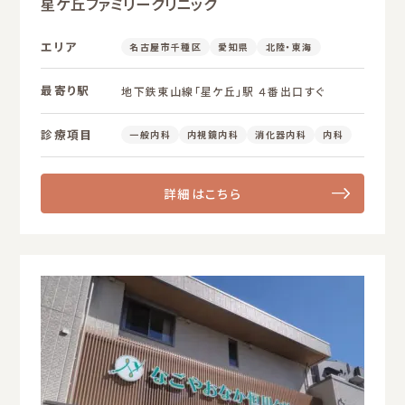
星ケ丘ファミリークリニック
エリア
名古屋市千種区
愛知県
北陸・東海
最寄り駅
地下鉄東山線「星ケ丘」駅 ４番出口すぐ
診療項目
一般内科
内視鏡内科
消化器内科
内科
詳細はこちら