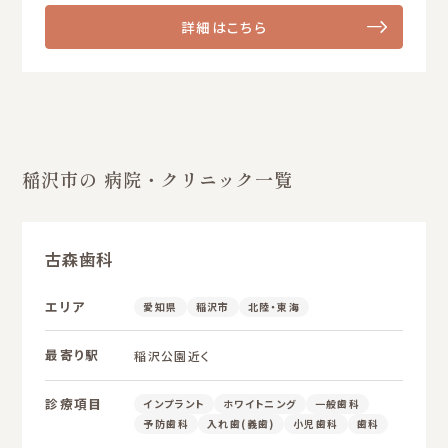
詳細はこちら
稲沢市の 病院・クリニック一覧
古森歯科
エリア
愛知県
稲沢市
北陸・東海
最寄り駅
稲沢公園近く
診療項目
インプラント
ホワイトニング
一般歯科
予防歯科
入れ歯(義歯)
小児歯科
歯科