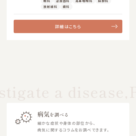
眼科
泌尿器科
耳鼻咽喉科
麻酔科
放射線科
歯科
詳細はこちら
tigate a disease,F
病気
を調べる
細かな症状や身体の部位から、
病気に関するコラムをお調べできます。