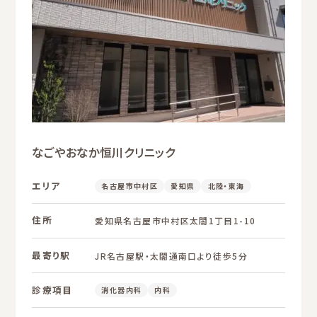
なごやおなか恒川クリニック
エリア
名古屋市中村区
愛知県
北陸・東海
住所
愛知県名古屋市中村区太閤1丁目1-10
最寄り駅
JR名古屋駅・太閤通南口より徒歩5分
診療項目
消化器内科
内科