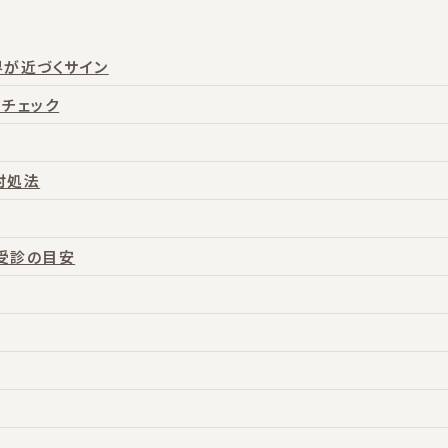
界が近づくサイン
チェック
対処法
受診の目安