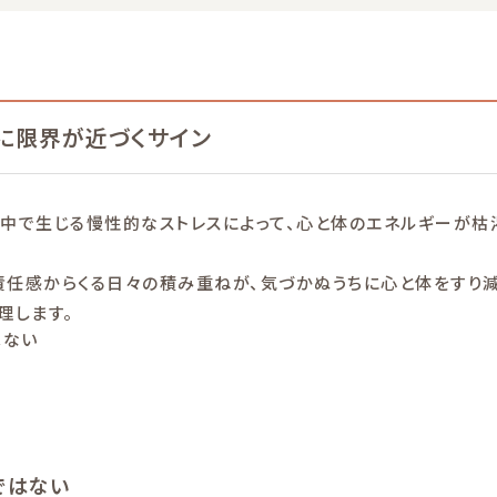
に限界が近づくサイン
の中で生じる慢性的なストレスによって、心と体のエネルギーが枯
責任感からくる日々の積み重ねが、気づかぬうちに心と体をすり減
理します。
はない
ではない