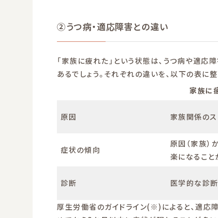
②うつ病・適応障害との違い
「家族に疲れた」という状態は、うつ病や適応
あるでしょう。それぞれの違いを、以下の表に整
家族に
原因
家族関係のス
原因（家族）
症状の傾向
楽になること
診断
医学的な診断
厚生労働省のガイドライン(※)によると、適応