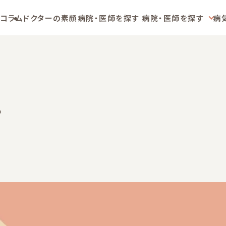
コラム
ドクターの素顔
病院・医師を探す
病院・医師を探す
病
？