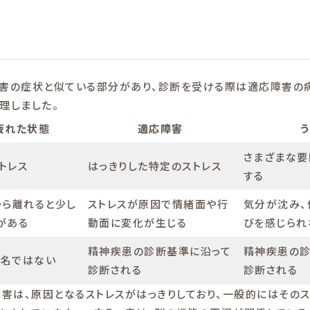
障害の症状と似ている部分があり、診断を受ける際は適応障害の
理しました。
疲れた状態
適応障害
さまざまな要
トレス
はっきりした特定のストレス
する
から離れると少し
ストレスが原因で情緒面や行
気分が沈み、
がある
動面に変化が生じる
びを感じられ
精神疾患の診断基準に沿って
精神疾患の診
名ではない
診断される
診断される
障害は、原因となるストレスがはっきりしており、一般的にはその