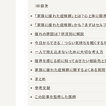
目次
「家族に疲れた症候群」とは？心と体に限
「家族に疲れた症候群」かも？まずはセルフ
疲れの原因は？状況別に解説
今日からできる｜つらい気持ちを軽くする
一人で抱え込まないために大切な考え方
限界を感じる前に知っておきたい相談先と
家族に疲れた症候群に関するよくある質問
まとめ
参考文献
この記事を監修した医師